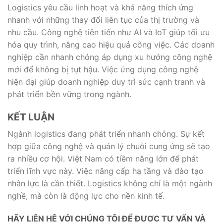
Logistics yêu cầu linh hoạt và khả năng thích ứng
nhanh với những thay đổi liên tục của thị trường và
nhu cầu. Công nghệ tiên tiến như AI và IoT giúp tối ưu
hóa quy trình, nâng cao hiệu quả công việc. Các doanh
nghiệp cần nhanh chóng áp dụng xu hướng công nghệ
mới để không bị tụt hậu. Việc ứng dụng công nghệ
hiện đại giúp doanh nghiệp duy trì sức cạnh tranh và
phát triển bền vững trong ngành.
KẾT LUẬN
Ngành logistics đang phát triển nhanh chóng. Sự kết
hợp giữa công nghệ và quản lý chuỗi cung ứng sẽ tạo
ra nhiều cơ hội. Việt Nam có tiềm năng lớn để phát
triển lĩnh vực này. Việc nâng cấp hạ tầng và đào tạo
nhân lực là cần thiết. Logistics không chỉ là một ngành
nghề, mà còn là động lực cho nền kinh tế.
HÃY LIÊN HỆ VỚI CHÚNG TÔI ĐỂ ĐƯỢC TƯ VẤN VÀ