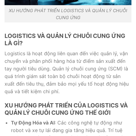
XU HƯỚNG PHÁT TRIỂN LOGISTICS VÀ QUẢN LÝ CHUỖI
CUNG ỨNG
LOGISTICS VÀ QUẢN LÝ CHUỖI CUNG ỨNG
LÀ GÌ?
Logistics là hoạt động liên quan đến việc quản lý, vận
chuyển và phân phối hàng hóa từ điểm sản xuất đến
tay người tiêu dùng. Quản lý chuỗi cung ứng (SCM) là
quá trình giám sát toàn bộ chuỗi hoạt động từ sản
xuất đến tiêu thụ, đảm bảo mọi yếu tố hoạt động hiệu
quả và tiết kiệm chi phí.
XU HƯỚNG PHÁT TRIỂN CỦA LOGISTICS VÀ
QUẢN LÝ CHUỖI CUNG ỨNG THẾ GIỚI
Tự Động Hóa và AI
: Các công nghệ tự động như
robot và xe tự lái đang gia tăng hiệu quả. Trí tuệ