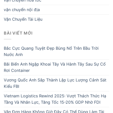
vận chuyển nội địa
Vận Chuyển Tài Liệu
BÀI VIẾT MỚI
Bắc Cực Quang Tuyệt Đẹp Bùng Nổ Trên Bầu Trời
Nước Anh
Bãi Biển Anh Ngập Khoai Tây Và Hành Tây Sau Sự Cố
Rơi Container
Vương Quốc Anh Sắp Thành Lập Lực Lượng Cảnh Sát
Kiểu FBI
Vietnam Logistics Rewind 2025: Vượt Thách Thức Hạ
Tầng Và Nhân Lực, Tăng Tốc 15-20% GDP Nhờ FDI
Vận Đơn Hàng Không Giờ Đây Có Thể Dùng Làm Tài