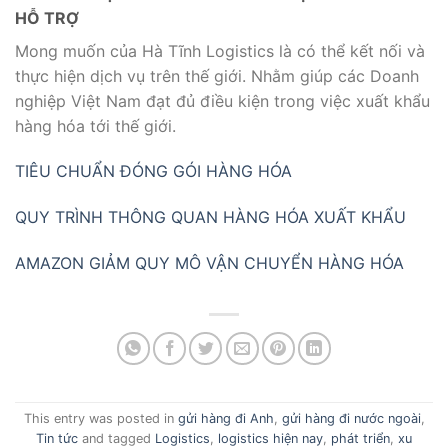
HỖ TRỢ
Mong muốn của Hà Tĩnh Logistics là có thể kết nối và
thực hiện dịch vụ trên thế giới. Nhằm giúp các Doanh
nghiệp Việt Nam đạt đủ điều kiện trong việc xuất khẩu
hàng hóa tới thế giới.
TIÊU CHUẨN ĐÓNG GÓI HÀNG HÓA
QUY TRÌNH THÔNG QUAN HÀNG HÓA XUẤT KHẨU
AMAZON GIẢM QUY MÔ VẬN CHUYỂN HÀNG HÓA
This entry was posted in
gửi hàng đi Anh
,
gửi hàng đi nước ngoài
,
Tin tức
and tagged
Logistics
,
logistics hiện nay
,
phát triển
,
xu