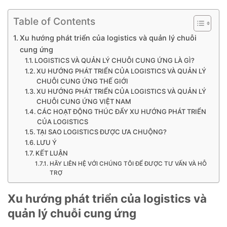
Table of Contents
Xu hướng phát triển của logistics và quản lý chuỗi
cung ứng
LOGISTICS VÀ QUẢN LÝ CHUỖI CUNG ỨNG LÀ GÌ?
XU HƯỚNG PHÁT TRIỂN CỦA LOGISTICS VÀ QUẢN LÝ
CHUỖI CUNG ỨNG THẾ GIỚI
XU HƯỚNG PHÁT TRIỂN CỦA LOGISTICS VÀ QUẢN LÝ
CHUỖI CUNG ỨNG VIỆT NAM
CÁC HOẠT ĐỘNG THÚC ĐẨY XU HƯỚNG PHÁT TRIỂN
CỦA LOGISTICS
TẠI SAO LOGISTICS ĐƯỢC ƯA CHUỘNG?
LƯU Ý
KẾT LUẬN
HÃY LIÊN HỆ VỚI CHÚNG TÔI ĐỂ ĐƯỢC TƯ VẤN VÀ HỖ
TRỢ
Xu hướng phát triển của logistics và
quản lý chuỗi cung ứng