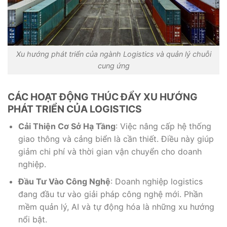
Xu hướng phát triển của ngành Logistics và quản lý chuỗi
cung ứng
CÁC HOẠT ĐỘNG THÚC ĐẨY XU HƯỚNG
PHÁT TRIỂN CỦA LOGISTICS
Cải Thiện Cơ Sở Hạ Tầng
: Việc nâng cấp hệ thống
giao thông và cảng biển là cần thiết. Điều này giúp
giảm chi phí và thời gian vận chuyển cho doanh
nghiệp.
Đầu Tư Vào Công Nghệ
: Doanh nghiệp logistics
đang đầu tư vào giải pháp công nghệ mới. Phần
mềm quản lý, AI và tự động hóa là những xu hướng
nổi bật.