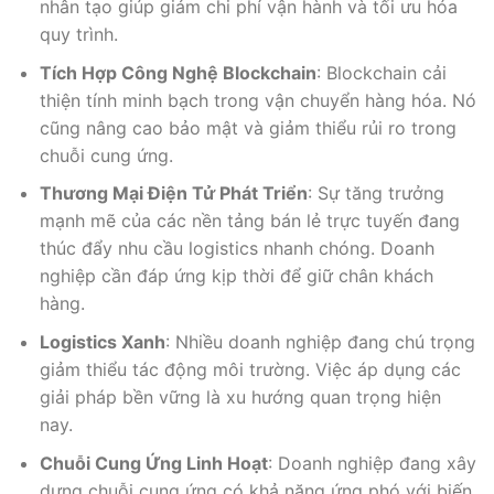
nhân tạo giúp giảm chi phí vận hành và tối ưu hóa
quy trình.
Tích Hợp Công Nghệ Blockchain
: Blockchain cải
thiện tính minh bạch trong vận chuyển hàng hóa. Nó
cũng nâng cao bảo mật và giảm thiểu rủi ro trong
chuỗi cung ứng.
Thương Mại Điện Tử Phát Triển
: Sự tăng trưởng
mạnh mẽ của các nền tảng bán lẻ trực tuyến đang
thúc đẩy nhu cầu logistics nhanh chóng. Doanh
nghiệp cần đáp ứng kịp thời để giữ chân khách
hàng.
Logistics Xanh
: Nhiều doanh nghiệp đang chú trọng
giảm thiểu tác động môi trường. Việc áp dụng các
giải pháp bền vững là xu hướng quan trọng hiện
nay.
Chuỗi Cung Ứng Linh Hoạt
: Doanh nghiệp đang xây
dựng chuỗi cung ứng có khả năng ứng phó với biến