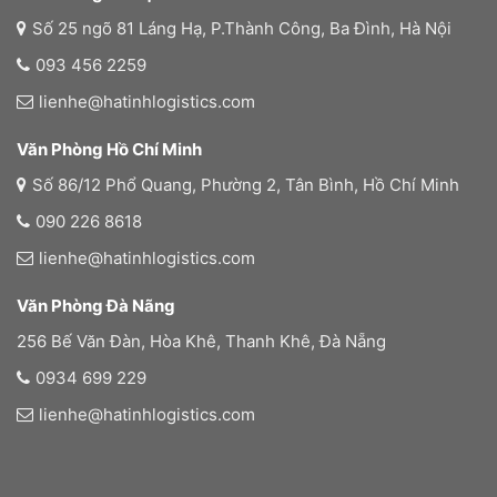
Số 25 ngõ 81 Láng Hạ, P.Thành Công, Ba Đình, Hà Nội
093 456 2259
lienhe@hatinhlogistics.com
Văn Phòng Hồ Chí Minh
Số 86/12 Phổ Quang, Phường 2, Tân Bình, Hồ Chí Minh
090 226 8618
lienhe@hatinhlogistics.com
Văn Phòng Đà Nãng
256 Bế Văn Đàn, Hòa Khê, Thanh Khê, Đà Nẵng
0934 699 229
lienhe@hatinhlogistics.com