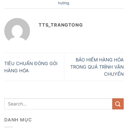
hướng
.
TTS_TRANGTONG
BẢO HIỂM HÀNG HÓA
TIÊU CHUẨN ĐÓNG GÓI
TRONG QUÁ TRÌNH VẬN
HÀNG HÓA
CHUYỂN
DANH MỤC