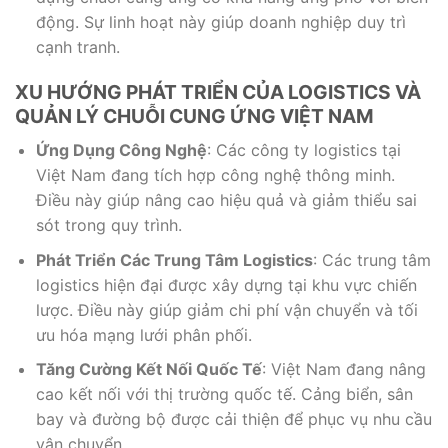
động. Sự linh hoạt này giúp doanh nghiệp duy trì
cạnh tranh.
XU HƯỚNG PHÁT TRIỂN CỦA LOGISTICS VÀ
QUẢN LÝ CHUỖI CUNG ỨNG VIỆT NAM
Ứng Dụng Công Nghệ
: Các công ty logistics tại
Việt Nam đang tích hợp công nghệ thông minh.
Điều này giúp nâng cao hiệu quả và giảm thiểu sai
sót trong quy trình.
Phát Triển Các Trung Tâm Logistics
: Các trung tâm
logistics hiện đại được xây dựng tại khu vực chiến
lược. Điều này giúp giảm chi phí vận chuyển và tối
ưu hóa mạng lưới phân phối.
Tăng Cường Kết Nối Quốc Tế
: Việt Nam đang nâng
cao kết nối với thị trường quốc tế. Cảng biển, sân
bay và đường bộ được cải thiện để phục vụ nhu cầu
vận chuyển.