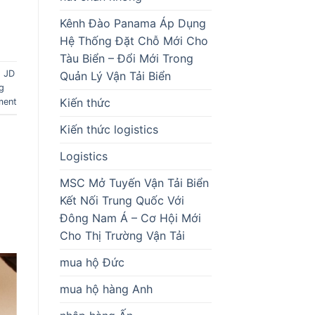
Kênh Đào Panama Áp Dụng
Hệ Thống Đặt Chỗ Mới Cho
Tàu Biển – Đổi Mới Trong
,
JD
Quản Lý Vận Tải Biển
g
Kiến thức
ment
Kiến thức logistics
Logistics
MSC Mở Tuyến Vận Tải Biển
Kết Nối Trung Quốc Với
Đông Nam Á – Cơ Hội Mới
Cho Thị Trường Vận Tải
mua hộ Đức
mua hộ hàng Anh