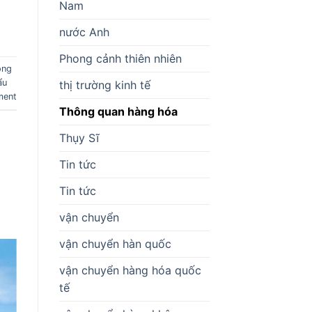
Nam
nước Anh
Phong cảnh thiên nhiên
ông
ẩu
thị trường kinh tế
ment
Thông quan hàng hóa
Thụy Sĩ
Tin tức
Tin tức
vận chuyển
vận chuyển hàn quốc
vận chuyển hàng hóa quốc
tế