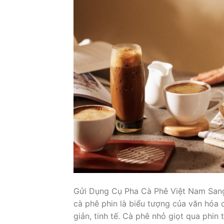
Gửi Dụng Cụ Pha Cà Phê Việt Nam Sang
cà phê phin là biểu tượng của văn hóa 
giản, tinh tế. Cà phê nhỏ giọt qua phin 