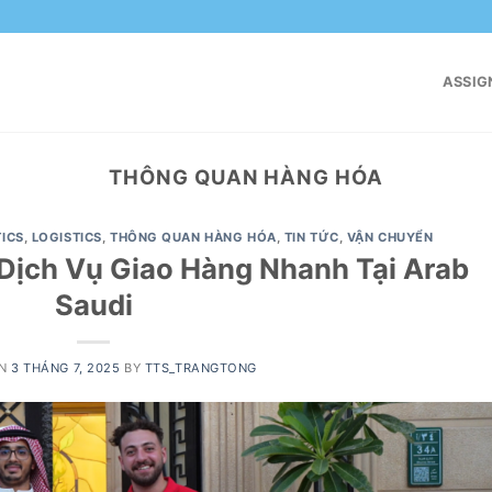
ASSIG
THÔNG QUAN HÀNG HÓA
TICS
,
LOGISTICS
,
THÔNG QUAN HÀNG HÓA
,
TIN TỨC
,
VẬN CHUYỂN
 Dịch Vụ Giao Hàng Nhanh Tại Arab
Saudi
ON
3 THÁNG 7, 2025
BY
TTS_TRANGTONG