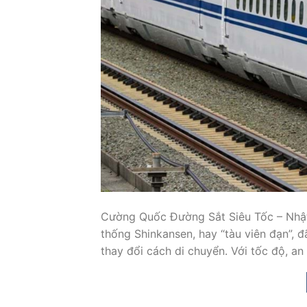
Cường Quốc Đường Sắt Siêu Tốc – Nhật 
thống Shinkansen, hay “tàu viên đạn”, 
thay đổi cách di chuyển. Với tốc độ, an