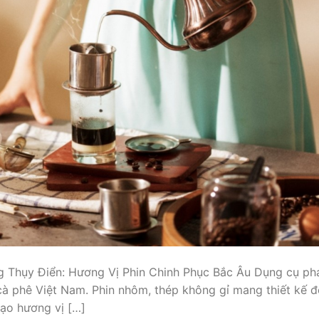
 Thụy Điển: Hương Vị Phin Chinh Phục Bắc Âu Dụng cụ ph
cà phê Việt Nam. Phin nhôm, thép không gỉ mang thiết kế 
tạo hương vị […]