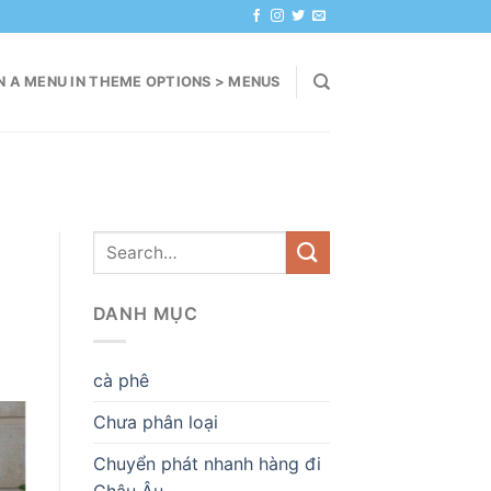
N A MENU IN THEME OPTIONS > MENUS
DANH MỤC
cà phê
Chưa phân loại
Chuyển phát nhanh hàng đi
Châu Âu