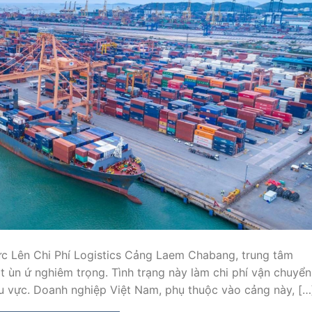
 Lên Chi Phí Logistics Cảng Laem Chabang, trung tâm
ặt ùn ứ nghiêm trọng. Tình trạng này làm chi phí vận chuyển
u vực. Doanh nghiệp Việt Nam, phụ thuộc vào cảng này, […