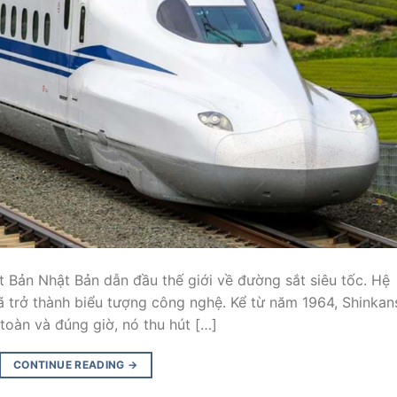
Bản Nhật Bản dẫn đầu thế giới về đường sắt siêu tốc. Hệ
đã trở thành biểu tượng công nghệ. Kể từ năm 1964, Shinkan
 toàn và đúng giờ, nó thu hút […]
CONTINUE READING
→