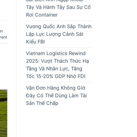
Tây Và Hành Tây Sau Sự Cố
Rơi Container
Vương Quốc Anh Sắp Thành
ận
Lập Lực Lượng Cảnh Sát
ment
Kiểu FBI
Vietnam Logistics Rewind
2025: Vượt Thách Thức Hạ
Tầng Và Nhân Lực, Tăng
Tốc 15-20% GDP Nhờ FDI
Vận Đơn Hàng Không Giờ
Đây Có Thể Dùng Làm Tài
Sản Thế Chấp