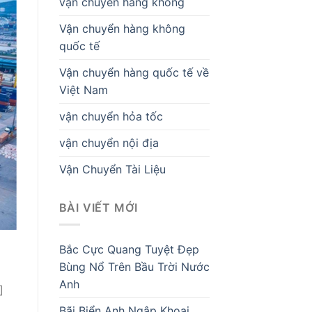
vận chuyển hàng không
Vận chuyển hàng không
quốc tế
Vận chuyển hàng quốc tế về
Việt Nam
vận chuyển hỏa tốc
vận chuyển nội địa
Vận Chuyển Tài Liệu
BÀI VIẾT MỚI
Bắc Cực Quang Tuyệt Đẹp
Bùng Nổ Trên Bầu Trời Nước
Anh
]
Bãi Biển Anh Ngập Khoai