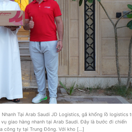
Nhanh Tại Arab Saudi JD Logistics, gã khổng lồ logistics 
 vụ giao hàng nhanh tại Arab Saudi. Đây là bước đi chiến
 công ty tại Trung Đông. Với kho […]