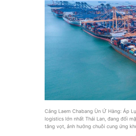
Cảng Laem Chabang Ùn Ứ Hàng: Áp Lực
logistics lớn nhất Thái Lan, đang đối m
tăng vọt, ảnh hưởng chuỗi cung ứng kh