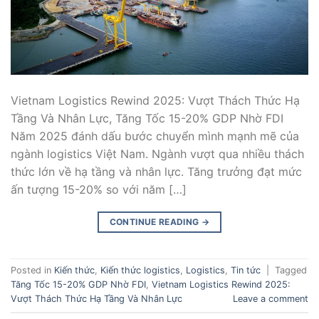
Vietnam Logistics Rewind 2025: Vượt Thách Thức Hạ
Tầng Và Nhân Lực, Tăng Tốc 15-20% GDP Nhờ FDI
Năm 2025 đánh dấu bước chuyển mình mạnh mẽ của
ngành logistics Việt Nam. Ngành vượt qua nhiều thách
thức lớn về hạ tầng và nhân lực. Tăng trưởng đạt mức
ấn tượng 15-20% so với năm […]
CONTINUE READING
→
Posted in
Kiến thức
,
Kiến thức logistics
,
Logistics
,
Tin tức
|
Tagged
Tăng Tốc 15-20% GDP Nhờ FDI
,
Vietnam Logistics Rewind 2025:
Vượt Thách Thức Hạ Tầng Và Nhân Lực
Leave a comment