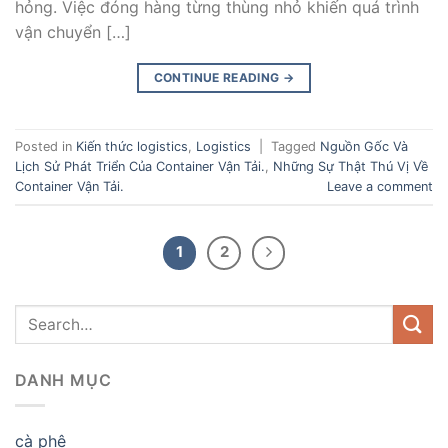
hỏng. Việc đóng hàng từng thùng nhỏ khiến quá trình
vận chuyển […]
CONTINUE READING
→
Posted in
Kiến thức logistics
,
Logistics
|
Tagged
Nguồn Gốc Và
Lịch Sử Phát Triển Của Container Vận Tải.
,
Những Sự Thật Thú Vị Về
Container Vận Tải.
Leave a comment
1
2
DANH MỤC
cà phê