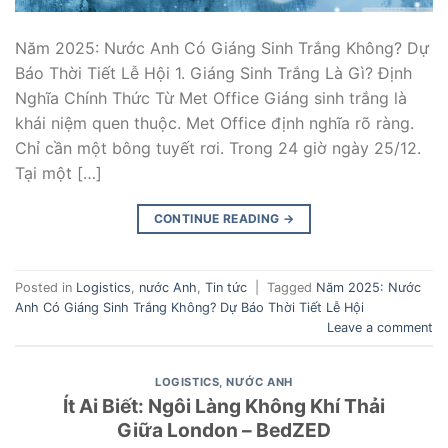
Năm 2025: Nước Anh Có Giáng Sinh Trắng Không? Dự
Báo Thời Tiết Lễ Hội 1. Giáng Sinh Trắng Là Gì? Định
Nghĩa Chính Thức Từ Met Office Giáng sinh trắng là
khái niệm quen thuộc. Met Office định nghĩa rõ ràng.
Chỉ cần một bông tuyết rơi. Trong 24 giờ ngày 25/12.
Tại một […]
CONTINUE READING
→
Posted in
Logistics
,
nước Anh
,
Tin tức
|
Tagged
Năm 2025: Nước
Anh Có Giáng Sinh Trắng Không? Dự Báo Thời Tiết Lễ Hội
Leave a comment
LOGISTICS
,
NƯỚC ANH
Ít Ai Biết: Ngôi Làng Không Khí Thải
Giữa London – BedZED