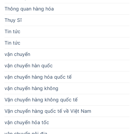
Thông quan hàng hóa
Thụy Sĩ
Tin tức
Tin tức
vận chuyển
vận chuyển hàn quốc
vận chuyển hàng hóa quốc tế
vận chuyển hàng không
Vận chuyển hàng không quốc tế
Vận chuyển hàng quốc tế về Việt Nam
vận chuyển hỏa tốc
vận chuyển nội địa