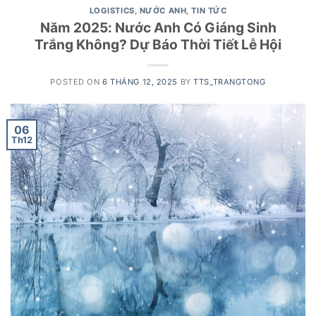
LOGISTICS
,
NƯỚC ANH
,
TIN TỨC
Năm 2025: Nước Anh Có Giáng Sinh
Trắng Không? Dự Báo Thời Tiết Lễ Hội
POSTED ON
6 THÁNG 12, 2025
BY
TTS_TRANGTONG
06
Th12