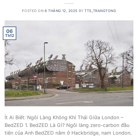
POSTED ON
6 THÁNG 12, 2025
BY
TTS_TRANGTONG
06
Th12
Ít Ai Biết: Ngôi Làng Không Khí Thải Giữa London –
BedZED 1. BedZED Là Gì? Ngôi làng zero-carbon đầu
tiên của Anh BedZED nằm ở Hackbridge, nam London.