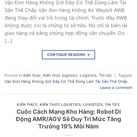
Vận Đơn Hàng Không Giờ Đây Có Thể Dùng Làm Tài
Sản Thế Chấp Vận đơn hàng không Air Waybill AWB
đang thay đổi vai trò trong tài chính. Trước đây AWB
không được coi là chứng từ sở hữu. Nó chỉ là biên lai
giao hàng và bằng chứng hợp đồng vận chuyển. Do
[…]
CONTINUE READING
→
Posted in
Kiến thức
,
Kiến thức logistics
,
Logistics
,
Tin tức
|
Tagged
Vận Đơn Hàng Không Giờ Đây Có Thể Dùng Làm Tài Sản Thế Chấp
Leave a comment
KIẾN THỨC
,
KIẾN THỨC LOGISTICS
,
LOGISTICS
,
TIN TỨC
Cuộc Cách Mạng Kho Hàng: Robot Di
Động AMR/AGV Sẽ Duy Trì Mức Tăng
Trưởng 19% Mỗi Năm