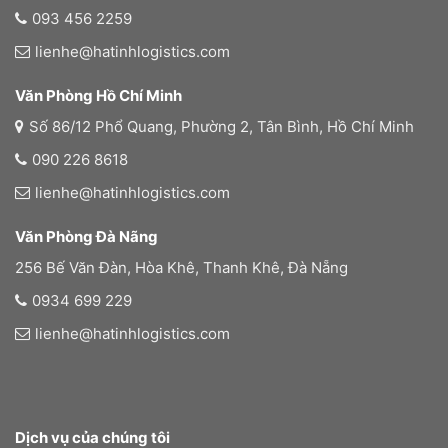
093 456 2259
lienhe@hatinhlogistics.com
Văn Phòng Hồ Chí Minh
Số 86/12 Phổ Quang, Phường 2, Tân Bình, Hồ Chí Minh
090 226 8618
lienhe@hatinhlogistics.com
Văn Phòng Đà Nãng
256 Bế Văn Đàn, Hòa Khê, Thanh Khê, Đà Nẵng
0934 699 229
lienhe@hatinhlogistics.com
Dịch vụ của chúng tôi