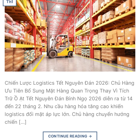
Th1
Chiến Lược Logistics Tết Nguyên Đán 2026: Chủ Hàng
Ưu Tiên Bổ Sung Mặt Hàng Quan Trọng Thay Vì Tích
Trữ Ồ Ạt Tết Nguyên Đán Bính Ngọ 2026 diễn ra từ 14
đến 22 tháng 2. Nhu cầu hàng hóa tăng cao khiến
logistics đối mặt áp lực lớn. Chủ hàng chuyển hướng
chiến […]
CONTINUE READING
→