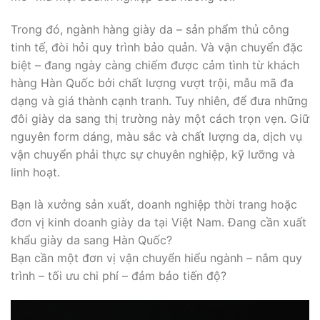
Trong đó, ngành hàng giày da – sản phẩm thủ công
tinh tế, đòi hỏi quy trình bảo quản. Và vận chuyển đặc
biệt – đang ngày càng chiếm được cảm tình từ khách
hàng Hàn Quốc bởi chất lượng vượt trội, mẫu mã đa
dạng và giá thành cạnh tranh. Tuy nhiên, để đưa những
đôi giày da sang thị trường này một cách trọn vẹn. Giữ
nguyên form dáng, màu sắc và chất lượng da, dịch vụ
vận chuyển phải thực sự chuyên nghiệp, kỹ lưỡng và
linh hoạt.
Bạn là xưởng sản xuất, doanh nghiệp thời trang hoặc
đơn vị kinh doanh giày da tại Việt Nam. Đang cần xuất
khẩu giày da sang Hàn Quốc?
Bạn cần một đơn vị vận chuyển hiểu ngành – nắm quy
trình – tối ưu chi phí – đảm bảo tiến độ?