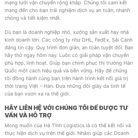
mạng lưới vận chuyển rộng khắp. Chúng tôi cam kết
mang đến cho bạn trải nghiệm dịch vụ an toàn, nhanh
chóng và tiết kiệm nhất.
Dù bạn là doanh nghiệp nhỏ, xưởng sản xuất hay nhà
kinh doanh lớn. Các công ty như DHL, FedEx, Sải Cánh
đáng tin cậy. Quy trình đơn giản, an toàn tuyệt đối. Bạn
hãy thử ngay hôm nay. Luôn có giải pháp vận chuyển
phù hợp, linh hoạt. Giúp bạn chinh phục thị trường Hàn
Quốc một cách hiệu quả và bền vững. Hãy để chúng
tôi đồng hành cùng bạn trên hành trình kết nối giá trị
thời trang Việt – Hàn. Đưa những đôi giày da tinh tế
của bạn vươn xa ra thế giới.
HÃY LIÊN HỆ VỚI CHÚNG TÔI ĐỂ ĐƯỢC TƯ
VẤN VÀ HỖ TRỢ
Mong muốn của Hà Tĩnh Logistics là có thể kết nối và
thực hiện dịch vụ trên thế giới. Nhằm giúp các Doanh