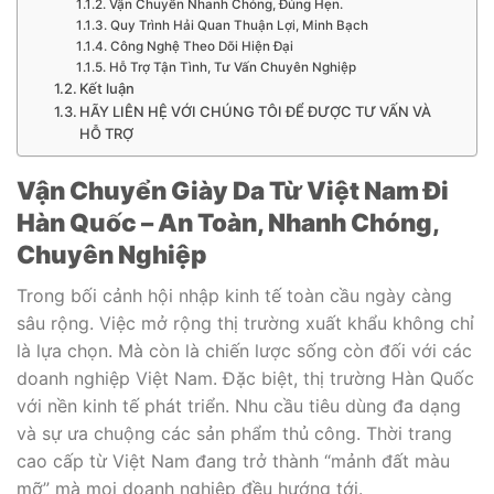
Vận Chuyển Nhanh Chóng, Đúng Hẹn.
Quy Trình Hải Quan Thuận Lợi, Minh Bạch
Công Nghệ Theo Dõi Hiện Đại
Hỗ Trợ Tận Tình, Tư Vấn Chuyên Nghiệp
Kết luận
HÃY LIÊN HỆ VỚI CHÚNG TÔI ĐỂ ĐƯỢC TƯ VẤN VÀ
HỖ TRỢ
Vận Chuyển Giày Da Từ Việt Nam Đi
Hàn Quốc – An Toàn, Nhanh Chóng,
Chuyên Nghiệp
Trong bối cảnh hội nhập kinh tế toàn cầu ngày càng
sâu rộng. Việc mở rộng thị trường xuất khẩu không chỉ
là lựa chọn. Mà còn là chiến lược sống còn đối với các
doanh nghiệp Việt Nam. Đặc biệt, thị trường Hàn Quốc
với nền kinh tế phát triển. Nhu cầu tiêu dùng đa dạng
và sự ưa chuộng các sản phẩm thủ công. Thời trang
cao cấp từ Việt Nam đang trở thành “mảnh đất màu
mỡ” mà mọi doanh nghiệp đều hướng tới.