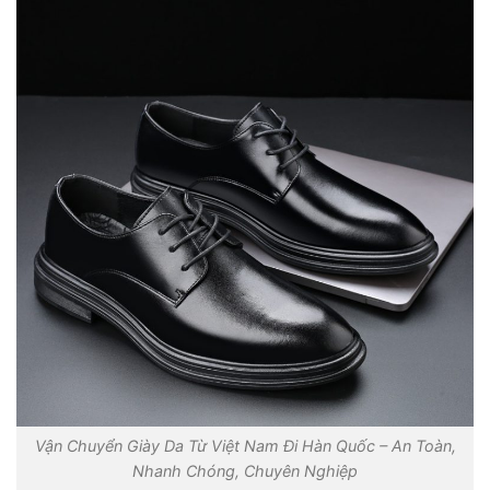
Vận Chuyển Giày Da Từ Việt Nam Đi Hàn Quốc – An Toàn,
Nhanh Chóng, Chuyên Nghiệp