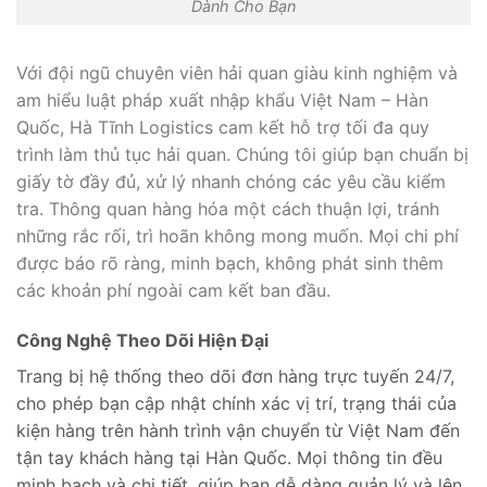
Dành Cho Bạn
Với đội ngũ chuyên viên hải quan giàu kinh nghiệm và
am hiểu luật pháp xuất nhập khẩu Việt Nam – Hàn
Quốc, Hà Tĩnh Logistics cam kết hỗ trợ tối đa quy
trình làm thủ tục hải quan. Chúng tôi giúp bạn chuẩn bị
giấy tờ đầy đủ, xử lý nhanh chóng các yêu cầu kiểm
tra. Thông quan hàng hóa một cách thuận lợi, tránh
những rắc rối, trì hoãn không mong muốn. Mọi chi phí
được báo rõ ràng, minh bạch, không phát sinh thêm
các khoản phí ngoài cam kết ban đầu.
Công Nghệ Theo Dõi Hiện Đại
Trang bị hệ thống theo dõi đơn hàng trực tuyến 24/7,
cho phép bạn cập nhật chính xác vị trí, trạng thái của
kiện hàng trên hành trình vận chuyển từ Việt Nam đến
tận tay khách hàng tại Hàn Quốc. Mọi thông tin đều
minh bạch và chi tiết, giúp bạn dễ dàng quản lý và lên