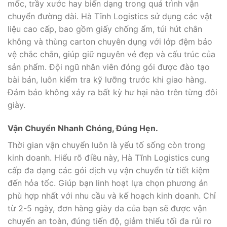
mốc, trầy xước hay biến dạng trong quá trình vận
chuyển đường dài. Hà Tĩnh Logistics sử dụng các vật
liệu cao cấp, bao gồm giấy chống ẩm, túi hút chân
không và thùng carton chuyên dụng với lớp đệm bảo
vệ chắc chắn, giúp giữ nguyên vẻ đẹp và cấu trúc của
sản phẩm. Đội ngũ nhân viên đóng gói được đào tạo
bài bản, luôn kiểm tra kỹ lưỡng trước khi giao hàng.
Đảm bảo không xảy ra bất kỳ hư hại nào trên từng đôi
giày.
Vận Chuyển Nhanh Chóng, Đúng Hẹn.
Thời gian vận chuyển luôn là yếu tố sống còn trong
kinh doanh. Hiểu rõ điều này, Hà Tĩnh Logistics cung
cấp đa dạng các gói dịch vụ vận chuyển từ tiết kiệm
đến hỏa tốc. Giúp bạn linh hoạt lựa chọn phương án
phù hợp nhất với nhu cầu và kế hoạch kinh doanh. Chỉ
từ 2-5 ngày, đơn hàng giày da của bạn sẽ được vận
chuyển an toàn, đúng tiến độ, giảm thiểu tối đa rủi ro