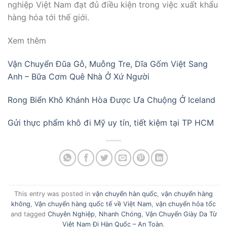
nghiệp Việt Nam đạt đủ điều kiện trong việc xuất khẩu
hàng hóa tới thế giới.
Xem thêm
Vận Chuyển Đũa Gỗ, Muỗng Tre, Dĩa Gốm Việt Sang
Anh – Bữa Cơm Quê Nhà Ở Xứ Người
Rong Biển Khô Khánh Hòa Được Ưa Chuộng Ở Iceland
Gửi thực phẩm khô đi Mỹ uy tín, tiết kiệm tại TP HCM
This entry was posted in
vận chuyển hàn quốc
,
vận chuyển hàng
không
,
Vận chuyển hàng quốc tế về Việt Nam
,
vận chuyển hỏa tốc
and tagged
Chuyên Nghiệp
,
Nhanh Chóng
,
Vận Chuyển Giày Da Từ
Việt Nam Đi Hàn Quốc – An Toàn
.