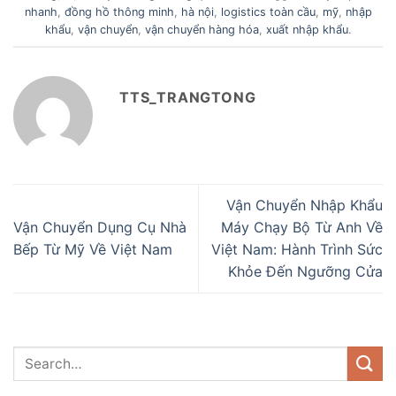
nhanh
,
đồng hồ thông minh
,
hà nội
,
logistics toàn cầu
,
mỹ
,
nhập
khẩu
,
vận chuyển
,
vận chuyển hàng hóa
,
xuất nhập khẩu
.
TTS_TRANGTONG
Vận Chuyển Nhập Khẩu
Vận Chuyển Dụng Cụ Nhà
Máy Chạy Bộ Từ Anh Về
Bếp Từ Mỹ Về Việt Nam
Việt Nam: Hành Trình Sức
Khỏe Đến Ngưỡng Cửa