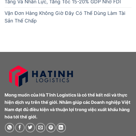
Tầng Và Nhân Lực, Tăng Tốc 15-20% GDP Nhờ FDI
Vận Đơn Hàng Không Giờ Đây Có Thể Dùng Làm Tài
Sản Thế Chấp
Mong muốn của Hà Tĩnh Logistics là có thể kết nối và thực
hiện dịch vụ trên thế giới. Nhằm giúp các Doanh nghiệp Việt
Nam đạt đủ điều kiện và thuận lợi trong việc xuất khẩu hàng
hóa tới thế giới.