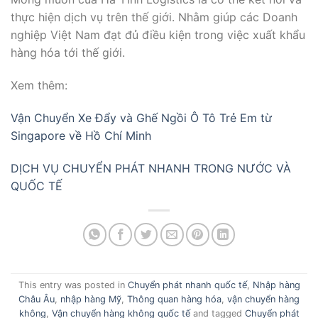
thực hiện dịch vụ trên thế giới. Nhằm giúp các Doanh
nghiệp Việt Nam đạt đủ điều kiện trong việc xuất khẩu
hàng hóa tới thế giới.
Xem thêm:
Vận Chuyển Xe Đẩy và Ghế Ngồi Ô Tô Trẻ Em từ
Singapore về Hồ Chí Minh
DỊCH VỤ CHUYỂN PHÁT NHANH TRONG NƯỚC VÀ
QUỐC TẾ
This entry was posted in
Chuyển phát nhanh quốc tế
,
Nhập hàng
Châu Âu
,
nhập hàng Mỹ
,
Thông quan hàng hóa
,
vận chuyển hàng
không
,
Vận chuyển hàng không quốc tế
and tagged
Chuyển phát