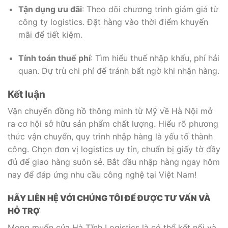
Tận dụng ưu đãi
: Theo dõi chương trình giảm giá từ
công ty logistics. Đặt hàng vào thời điểm khuyến
mãi để tiết kiệm.
Tính toán thuế phí
: Tìm hiểu thuế nhập khẩu, phí hải
quan. Dự trù chi phí để tránh bất ngờ khi nhận hàng.
Kết luận
Vận chuyển đồng hồ thông minh từ Mỹ về Hà Nội mở
ra cơ hội sở hữu sản phẩm chất lượng. Hiểu rõ phương
thức vận chuyển, quy trình nhập hàng là yếu tố thành
công. Chọn đơn vị logistics uy tín, chuẩn bị giấy tờ đầy
đủ để giao hàng suôn sẻ. Bắt đầu nhập hàng ngay hôm
nay để đáp ứng nhu cầu công nghệ tại Việt Nam!
HÃY LIÊN HỆ VỚI CHÚNG TÔI ĐỂ ĐƯỢC TƯ VẤN VÀ
HỖ TRỢ
Mong muốn của Hà Tĩnh Logistics là có thể kết nối và