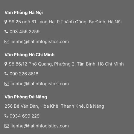
Văn Phòng Hà Nội
Số 25 ngõ 81 Láng Hạ, P.Thành Công, Ba Đình, Hà Nội
093 456 2259
lienhe@hatinhlogistics.com
Văn Phòng Hồ Chí Minh
Số 86/12 Phổ Quang, Phường 2, Tân Bình, Hồ Chí Minh
090 226 8618
lienhe@hatinhlogistics.com
Văn Phòng Đà Nãng
256 Bế Văn Đàn, Hòa Khê, Thanh Khê, Đà Nẵng
0934 699 229
lienhe@hatinhlogistics.com