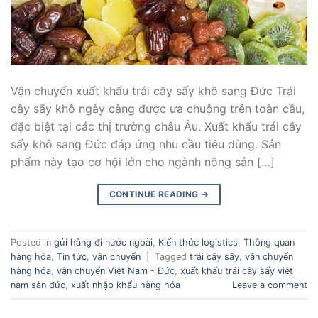
Vận chuyển xuất khẩu trái cây sấy khô sang Đức Trái
cây sấy khô ngày càng được ưa chuộng trên toàn cầu,
đặc biệt tại các thị trường châu Âu. Xuất khẩu trái cây
sấy khô sang Đức đáp ứng nhu cầu tiêu dùng. Sản
phẩm này tạo cơ hội lớn cho ngành nông sản […]
CONTINUE READING
→
Posted in
gửi hàng đi nước ngoài
,
Kiến thức logistics
,
Thông quan
hàng hóa
,
Tin tức
,
vận chuyển
|
Tagged
trái cây sấy
,
vận chuyển
hàng hóa
,
vận chuyển Việt Nam - Đức
,
xuất khẩu trái cây sấy việt
nam sàn đức
,
xuất nhập khẩu hàng hóa
Leave a comment