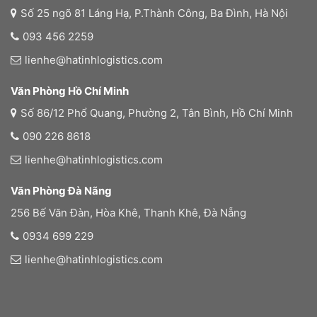
Số 25 ngõ 81 Láng Hạ, P.Thành Công, Ba Đình, Hà Nội
093 456 2259
lienhe@hatinhlogistics.com
Văn Phòng Hồ Chí Minh
Số 86/12 Phổ Quang, Phường 2, Tân Bình, Hồ Chí Minh
090 226 8618
lienhe@hatinhlogistics.com
Văn Phòng Đà Nãng
256 Bế Văn Đàn, Hòa Khê, Thanh Khê, Đà Nẵng
0934 699 229
lienhe@hatinhlogistics.com