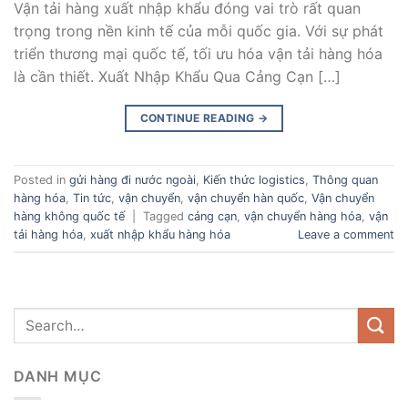
Vận tải hàng xuất nhập khẩu đóng vai trò rất quan
trọng trong nền kinh tế của mỗi quốc gia. Với sự phát
triển thương mại quốc tế, tối ưu hóa vận tải hàng hóa
là cần thiết. Xuất Nhập Khẩu Qua Cảng Cạn […]
CONTINUE READING
→
Posted in
gửi hàng đi nước ngoài
,
Kiến thức logistics
,
Thông quan
hàng hóa
,
Tin tức
,
vận chuyển
,
vận chuyển hàn quốc
,
Vận chuyển
hàng không quốc tế
|
Tagged
cảng cạn
,
vận chuyển hàng hóa
,
vận
tải hàng hóa
,
xuất nhập khẩu hàng hóa
Leave a comment
DANH MỤC