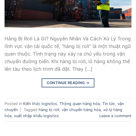
Hàng Bị Roll Là Gì? Nguyên Nhân Và Cách Xử Lý Trong
lĩnh vực vận tải quốc tế, “hàng bị roll” là một thuật ngữ
quen thuộc. Tình trạng này xảy ra chủ yếu trong vận
chuyển đường biển. Khi hàng bị roll, lô hàng không thể
lên tàu theo lịch trình đã đặt. Thay […]
CONTINUE READING
→
Posted in
Kiến thức logistics
,
Thông quan hàng hóa
,
Tin tức
,
vận
chuyển
|
Tagged
hàng bị roll
,
vận chuyển hàng hóa
,
xử lý hàng
hóa
,
xuất nhập khẩu logistics
Leave a comment