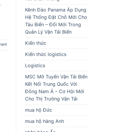
.
Kênh Đào Panama Áp Dụng
Hệ Thống Đặt Chỗ Mới Cho
Tàu Biển – Đổi Mới Trong
Quản Lý Vận Tải Biển
Kiến thức
ment
Kiến thức logistics
Logistics
MSC Mở Tuyến Vận Tải Biển
Kết Nối Trung Quốc Với
Đông Nam Á – Cơ Hội Mới
Cho Thị Trường Vận Tải
mua hộ Đức
mua hộ hàng Anh