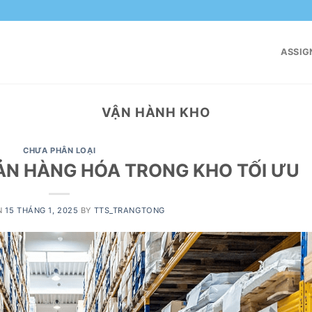
ASSIG
VẬN HÀNH KHO
CHƯA PHÂN LOẠI
ẢN HÀNG HÓA TRONG KHO TỐI ƯU
N
15 THÁNG 1, 2025
BY
TTS_TRANGTONG