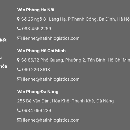
Văn Phòng Hà Nội
Số 25 ngõ 81 Láng Hạ, P.Thành Công, Ba Đình, Hà Nộ
093 456 2259
lienhe@hatinhlogistics.com
 kết
Văn Phòng Hồ Chí Minh
u
Số 86/12 Phổ Quang, Phường 2, Tân Bình, Hồ Chí Mi
 hóa
090 226 8618
lienhe@hatinhlogistics.com
Văn Phòng Đà Nãng
256 Bế Văn Đàn, Hòa Khê, Thanh Khê, Đà Nẵng
0934 699 229
lienhe@hatinhlogistics.com