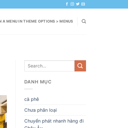
N A MENU IN THEME OPTIONS > MENUS
DANH MỤC
cà phê
Chưa phân loại
Chuyển phát nhanh hàng đi
Châu Âu