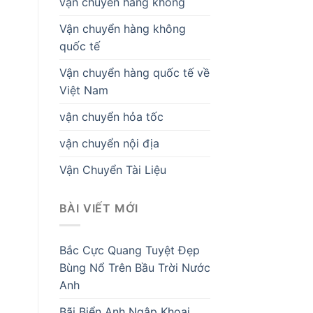
vận chuyển hàng không
Vận chuyển hàng không
quốc tế
Vận chuyển hàng quốc tế về
Việt Nam
vận chuyển hỏa tốc
vận chuyển nội địa
Vận Chuyển Tài Liệu
BÀI VIẾT MỚI
Bắc Cực Quang Tuyệt Đẹp
Bùng Nổ Trên Bầu Trời Nước
Anh
Bãi Biển Anh Ngập Khoai