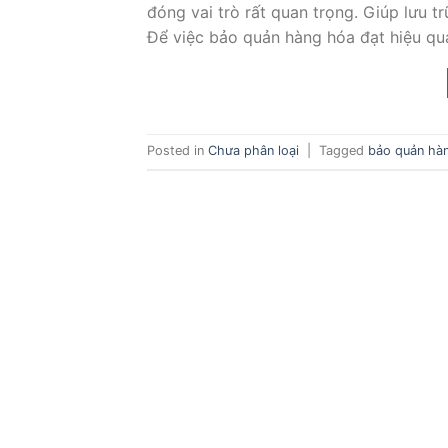
đóng vai trò rất quan trọng. Giúp lưu t
Để việc bảo quản hàng hóa đạt hiệu qu
Posted in
Chưa phân loại
|
Tagged
bảo quản hà