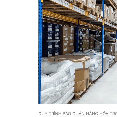
QUY TRÌNH BẢO QUẢN HÀNG HÓA TRONG