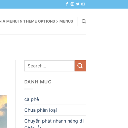
N A MENU IN THEME OPTIONS > MENUS
DANH MỤC
cà phê
Chưa phân loại
Chuyển phát nhanh hàng đi
Châu Âu