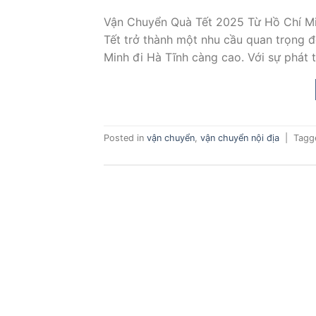
Vận Chuyển Quà Tết 2025 Từ Hồ Chí Min
Tết trở thành một nhu cầu quan trọng đố
Minh đi Hà Tĩnh càng cao. Với sự phát t
Posted in
vận chuyển
,
vận chuyển nội địa
|
Tag