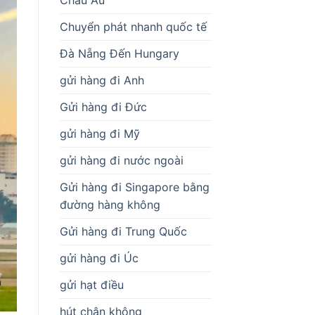
Chuyển phát nhanh quốc tế
Đà Nẵng Đến Hungary
gửi hàng đi Anh
Gửi hàng đi Đức
gửi hàng đi Mỹ
gửi hàng đi nước ngoài
Gửi hàng đi Singapore bằng
đường hàng không
Gửi hàng đi Trung Quốc
gửi hàng đi Úc
gửi hạt điều
hút chân không