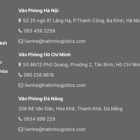
Văn Phòng Hà Nội
Số 25 ngõ 81 Láng Hạ, P.Thành Công, Ba Đình, Hà Nộ
093 456 2259
lienhe@hatinhlogistics.com
 kết
Văn Phòng Hồ Chí Minh
u
Số 86/12 Phổ Quang, Phường 2, Tân Bình, Hồ Chí Mi
 hóa
090 226 8618
lienhe@hatinhlogistics.com
Văn Phòng Đà Nãng
256 Bế Văn Đàn, Hòa Khê, Thanh Khê, Đà Nẵng
0934 699 229
lienhe@hatinhlogistics.com