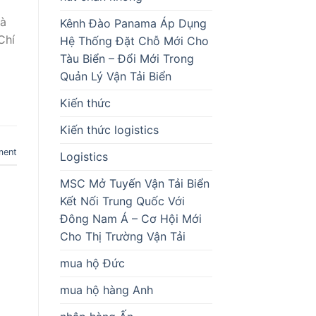
uà
Kênh Đào Panama Áp Dụng
Chí
Hệ Thống Đặt Chỗ Mới Cho
Tàu Biển – Đổi Mới Trong
Quản Lý Vận Tải Biển
Kiến thức
Kiến thức logistics
ment
Logistics
MSC Mở Tuyến Vận Tải Biển
Kết Nối Trung Quốc Với
Đông Nam Á – Cơ Hội Mới
Cho Thị Trường Vận Tải
mua hộ Đức
mua hộ hàng Anh