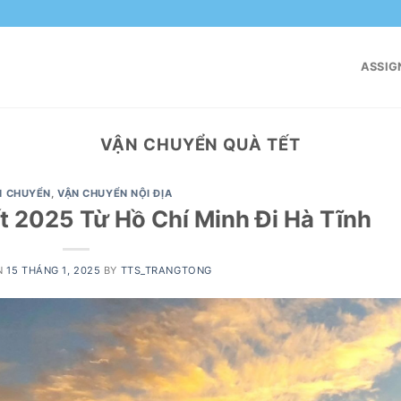
ASSIG
VẬN CHUYỂN QUÀ TẾT
N CHUYỂN
,
VẬN CHUYỂN NỘI ĐỊA
 2025 Từ Hồ Chí Minh Đi Hà Tĩnh
N
15 THÁNG 1, 2025
BY
TTS_TRANGTONG