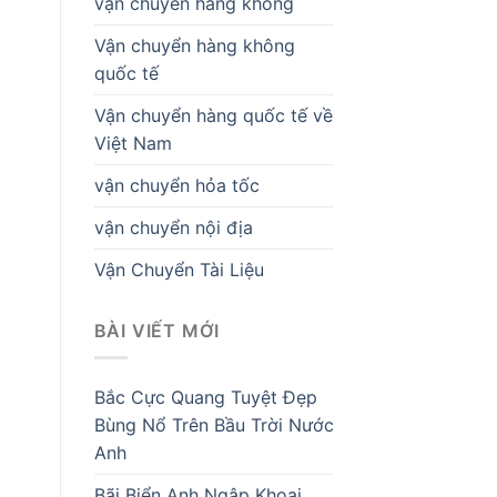
vận chuyển hàng không
Vận chuyển hàng không
quốc tế
Vận chuyển hàng quốc tế về
Việt Nam
vận chuyển hỏa tốc
vận chuyển nội địa
Vận Chuyển Tài Liệu
BÀI VIẾT MỚI
Bắc Cực Quang Tuyệt Đẹp
Bùng Nổ Trên Bầu Trời Nước
Anh
Bãi Biển Anh Ngập Khoai