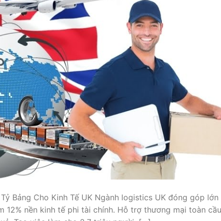
Tỷ Bảng Cho Kinh Tế UK Ngành logistics UK đóng góp lớn
 12% nền kinh tế phi tài chính. Hỗ trợ thương mại toàn cầ