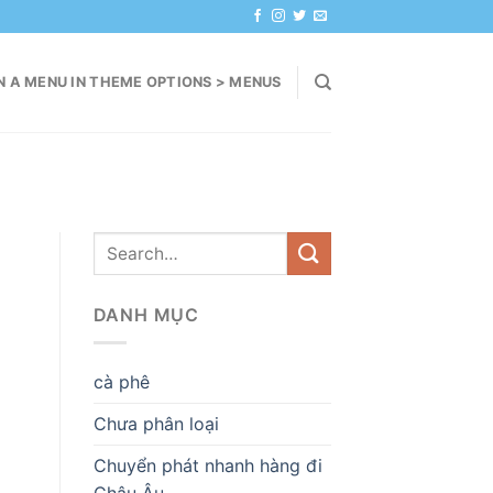
N A MENU IN THEME OPTIONS > MENUS
DANH MỤC
cà phê
Chưa phân loại
Chuyển phát nhanh hàng đi
Châu Âu