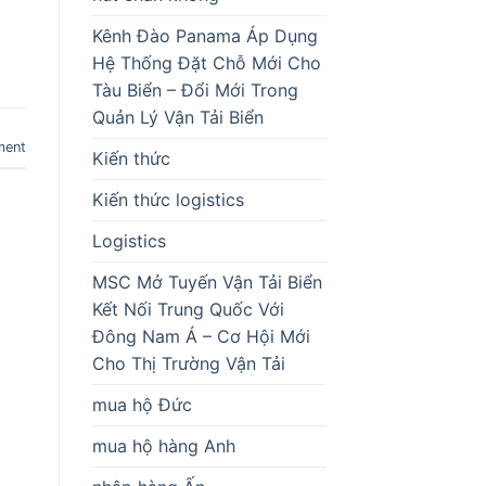
Kênh Đào Panama Áp Dụng
Hệ Thống Đặt Chỗ Mới Cho
Tàu Biển – Đổi Mới Trong
Quản Lý Vận Tải Biển
ment
Kiến thức
Kiến thức logistics
Logistics
MSC Mở Tuyến Vận Tải Biển
Kết Nối Trung Quốc Với
Đông Nam Á – Cơ Hội Mới
Cho Thị Trường Vận Tải
mua hộ Đức
mua hộ hàng Anh