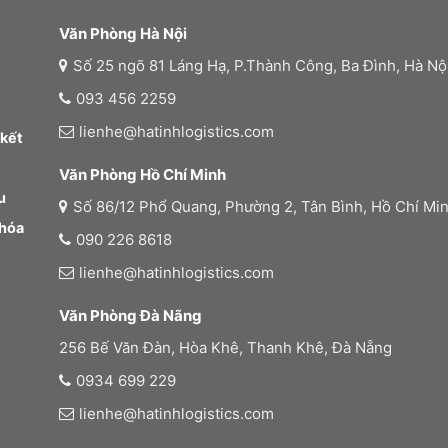
Văn Phòng Hà Nội
Số 25 ngõ 81 Láng Hạ, P.Thành Công, Ba Đình, Hà Nộ
093 456 2259
lienhe@hatinhlogistics.com
 kết
Văn Phòng Hồ Chí Minh
u
Số 86/12 Phổ Quang, Phường 2, Tân Bình, Hồ Chí Mi
 hóa
090 226 8618
lienhe@hatinhlogistics.com
Văn Phòng Đà Nãng
256 Bế Văn Đàn, Hòa Khê, Thanh Khê, Đà Nẵng
0934 699 229
lienhe@hatinhlogistics.com