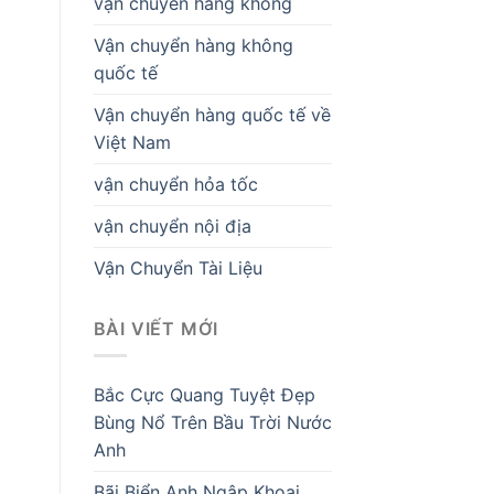
vận chuyển hàng không
Vận chuyển hàng không
quốc tế
Vận chuyển hàng quốc tế về
Việt Nam
vận chuyển hỏa tốc
vận chuyển nội địa
Vận Chuyển Tài Liệu
BÀI VIẾT MỚI
Bắc Cực Quang Tuyệt Đẹp
Bùng Nổ Trên Bầu Trời Nước
Anh
Bãi Biển Anh Ngập Khoai