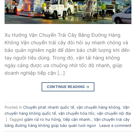
Xu Hướng Vận Chuyển Trái Cây Bằng Đường Hàng
Không Vận chuyển trái cây đòi hỏi sự nhanh chóng và
bảo quản nghiêm ngặt để đảm bảo chất lượng khi đến
tay người tiêu dùng. Trong đó, vận tải hàng không
ngày càng được ưa chuộng nhờ tốc độ nhanh, giúp
doanh nghiệp tiếp cận […]
CONTINUE READING
→
Posted in
Chuyển phát nhanh quốc tế
,
vận chuyển hàng không
,
Vận
chuyển hàng không quốc tế
,
vận chuyển hỏa tốc
,
vận chuyển nội địa
|
Tagged
giảm rủi ro hư hỏng
,
tiếp cận nhanh.
,
Vận chuyển trái cây
bằng đường hàng không giúp bảo quản tươi ngon
Leave a comment