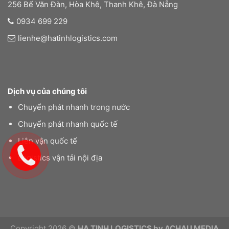
256 Bế Văn Đàn, Hòa Khê, Thanh Khê, Đà Nẵng
0934 699 229
lienhe@hatinhlogistics.com
Dịch vụ của chúng tôi
Chuyển phát nhanh trong nước
Chuyển phát nhanh quốc tế
Liên vận quốc tế
Logistics vận tải nội địa
Copyright 2026 ©
HA TINH LOGISTICS by ACHAU MEDIA