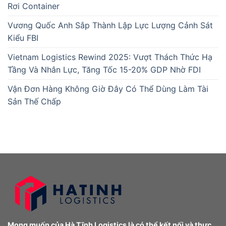
Rơi Container
Vương Quốc Anh Sắp Thành Lập Lực Lượng Cảnh Sát
Kiểu FBI
Vietnam Logistics Rewind 2025: Vượt Thách Thức Hạ
Tầng Và Nhân Lực, Tăng Tốc 15-20% GDP Nhờ FDI
Vận Đơn Hàng Không Giờ Đây Có Thể Dùng Làm Tài
Sản Thế Chấp
Mong muốn của Hà Tĩnh Logistics là có thể kết nối và thực