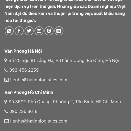
hiện dịch vụ trên thế giới. Nhằm giúp các Doanh nghiệp Việt
Nam đạt đủ điều kiện và thuận lợi trong việc xuất khẩu hàng
hóa tới thế giới.
Văn Phòng Hà Nội
Số 25 ngõ 81 Láng Hạ, P.Thành Công, Ba Đình, Hà Nội
093 456 2259
lienhe@hatinhlogistics.com
Văn Phòng Hồ Chí Minh
Số 86/12 Phổ Quang, Phường 2, Tân Bình, Hồ Chí Minh
090 226 8618
lienhe@hatinhlogistics.com