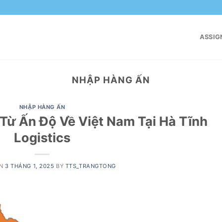
ASSIG
NHẬP HÀNG ẤN
NHẬP HÀNG ẤN
Từ Ấn Độ Về Việt Nam Tại Hà Tĩnh
Logistics
ON
3 THÁNG 1, 2025
BY
TTS_TRANGTONG