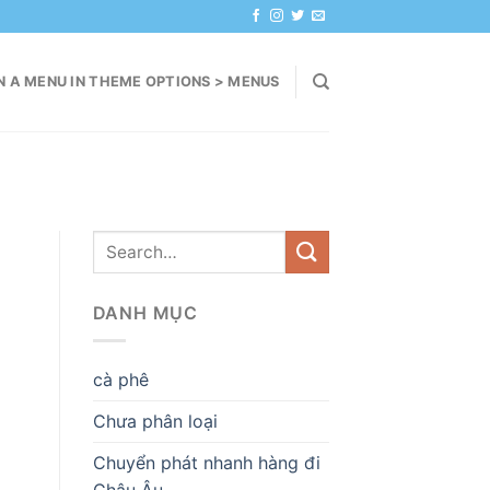
N A MENU IN THEME OPTIONS > MENUS
DANH MỤC
cà phê
Chưa phân loại
Chuyển phát nhanh hàng đi
Châu Âu