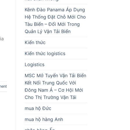
Kênh Đào Panama Áp Dụng
Hệ Thống Đặt Chỗ Mới Cho
Tàu Biển – Đổi Mới Trong
Quản Lý Vận Tải Biển
ia
Kiến thức
Kiến thức logistics
Logistics
MSC Mở Tuyến Vận Tải Biển
Kết Nối Trung Quốc Với
ment
Đông Nam Á – Cơ Hội Mới
Cho Thị Trường Vận Tải
mua hộ Đức
mua hộ hàng Anh