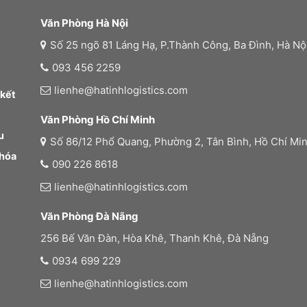
Văn Phòng Hà Nội
Số 25 ngõ 81 Láng Hạ, P.Thành Công, Ba Đình, Hà Nộ
093 456 2259
lienhe@hatinhlogistics.com
 kết
Văn Phòng Hồ Chí Minh
u
Số 86/12 Phổ Quang, Phường 2, Tân Bình, Hồ Chí Mi
 hóa
090 226 8618
lienhe@hatinhlogistics.com
Văn Phòng Đà Nãng
256 Bế Văn Đàn, Hòa Khê, Thanh Khê, Đà Nẵng
0934 699 229
lienhe@hatinhlogistics.com