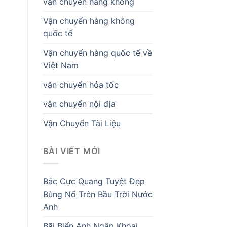
vận chuyển hàng không
Vận chuyển hàng không
quốc tế
Vận chuyển hàng quốc tế về
Việt Nam
vận chuyển hỏa tốc
vận chuyển nội địa
Vận Chuyển Tài Liệu
BÀI VIẾT MỚI
Bắc Cực Quang Tuyệt Đẹp
Bùng Nổ Trên Bầu Trời Nước
Anh
Bãi Biển Anh Ngập Khoai