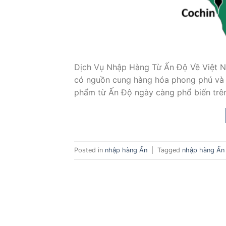
Dịch Vụ Nhập Hàng Từ Ấn Độ Về Việt Na
có nguồn cung hàng hóa phong phú và gi
phẩm từ Ấn Độ ngày càng phổ biến trên 
Posted in
nhập hàng Ấn
|
Tagged
nhập hàng Ấn