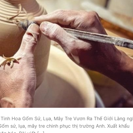
 Tinh Hoa Gốm Sứ, Lụa, Mây Tre Vươn Ra Thế Giới Làng ng
Gốm sứ, lụa, mây tre chinh phục thị trường Anh. Xuất khẩu