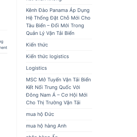
Kênh Đào Panama Áp Dụng
Hệ Thống Đặt Chỗ Mới Cho
Tàu Biển – Đổi Mới Trong
Quản Lý Vận Tải Biển
ng
Kiến thức
ment
Kiến thức logistics
Logistics
MSC Mở Tuyến Vận Tải Biển
Kết Nối Trung Quốc Với
Đông Nam Á – Cơ Hội Mới
Cho Thị Trường Vận Tải
mua hộ Đức
mua hộ hàng Anh