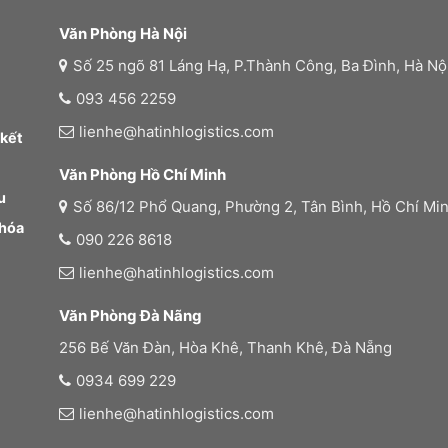
Văn Phòng Hà Nội
Số 25 ngõ 81 Láng Hạ, P.Thành Công, Ba Đình, Hà Nộ
093 456 2259
lienhe@hatinhlogistics.com
 kết
Văn Phòng Hồ Chí Minh
u
Số 86/12 Phổ Quang, Phường 2, Tân Bình, Hồ Chí Mi
 hóa
090 226 8618
lienhe@hatinhlogistics.com
Văn Phòng Đà Nãng
256 Bế Văn Đàn, Hòa Khê, Thanh Khê, Đà Nẵng
0934 699 229
lienhe@hatinhlogistics.com