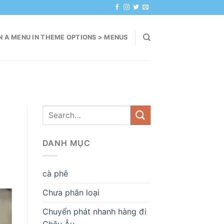
N A MENU IN THEME OPTIONS > MENUS
DANH MỤC
cà phê
Chưa phân loại
Chuyển phát nhanh hàng đi
Châu Âu