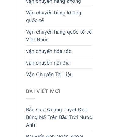
vận chuyển hàng không
Vận chuyển hàng không
quốc tế
Vận chuyển hàng quốc tế về
Việt Nam
vận chuyển hỏa tốc
vận chuyển nội địa
Vận Chuyển Tài Liệu
BÀI VIẾT MỚI
Bắc Cực Quang Tuyệt Đẹp
Bùng Nổ Trên Bầu Trời Nước
Anh
Bãi Biển Anh Ngập Khoai