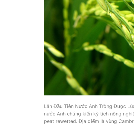
Lần Đầu Tiên Nước Anh Trồng Được Lú
nước Anh chứng kiến kỳ tích nông nghiệ
peat rewetted. Địa điểm là vùng Cambri