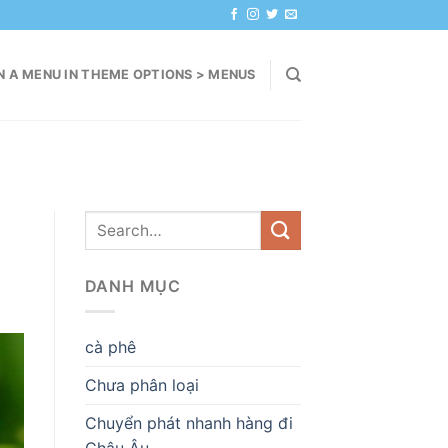
N A MENU IN THEME OPTIONS > MENUS
DANH MỤC
cà phê
Chưa phân loại
Chuyển phát nhanh hàng đi
Châu Âu