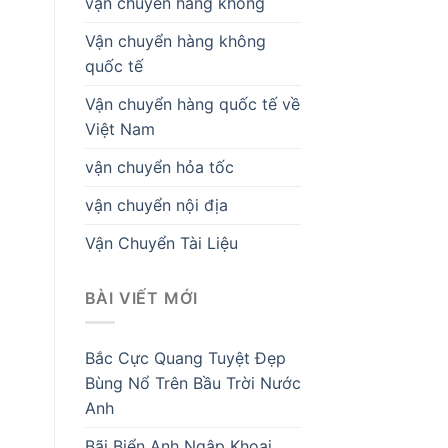
vận chuyển hàng không
Vận chuyển hàng không
quốc tế
Vận chuyển hàng quốc tế về
Việt Nam
vận chuyển hỏa tốc
vận chuyển nội địa
Vận Chuyển Tài Liệu
BÀI VIẾT MỚI
Bắc Cực Quang Tuyệt Đẹp
Bùng Nổ Trên Bầu Trời Nước
Anh
Bãi Biển Anh Ngập Khoai