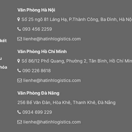
Văn Phòng Hà Nội
Số 25 ngõ 81 Láng Hạ, P.Thành Công, Ba Đình, Hà Nộ
093 456 2259
lienhe@hatinhlogistics.com
 kết
Văn Phòng Hồ Chí Minh
u
Số 86/12 Phổ Quang, Phường 2, Tân Bình, Hồ Chí Mi
 hóa
090 226 8618
lienhe@hatinhlogistics.com
Văn Phòng Đà Nãng
256 Bế Văn Đàn, Hòa Khê, Thanh Khê, Đà Nẵng
0934 699 229
lienhe@hatinhlogistics.com