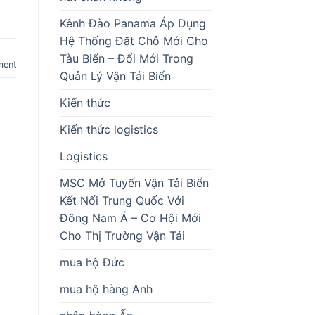
Kênh Đào Panama Áp Dụng
Hệ Thống Đặt Chỗ Mới Cho
Tàu Biển – Đổi Mới Trong
ment
Quản Lý Vận Tải Biển
Kiến thức
Kiến thức logistics
Logistics
MSC Mở Tuyến Vận Tải Biển
Kết Nối Trung Quốc Với
Đông Nam Á – Cơ Hội Mới
Cho Thị Trường Vận Tải
mua hộ Đức
mua hộ hàng Anh