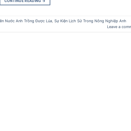
CONTINUE READING
→
iên Nước Anh Trồng Được Lúa
,
Sự Kiện Lịch Sử Trong Nông Nghiệp Anh
Leave a com