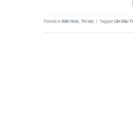
Posted in
Kiến thức
,
Tin tức
|
Tagged
Lần Đầu T