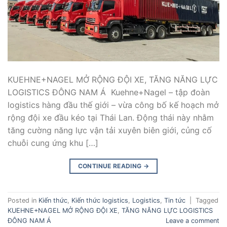
KUEHNE+NAGEL MỞ RỘNG ĐỘI XE, TĂNG NĂNG LỰC
LOGISTICS ĐÔNG NAM Á Kuehne+Nagel – tập đoàn
logistics hàng đầu thế giới – vừa công bố kế hoạch mở
rộng đội xe đầu kéo tại Thái Lan. Động thái này nhằm
tăng cường năng lực vận tải xuyên biên giới, củng cố
chuỗi cung ứng khu […]
CONTINUE READING
→
Posted in
Kiến thức
,
Kiến thức logistics
,
Logistics
,
Tin tức
|
Tagged
KUEHNE+NAGEL MỞ RỘNG ĐỘI XE
,
TĂNG NĂNG LỰC LOGISTICS
ĐÔNG NAM Á
Leave a comment