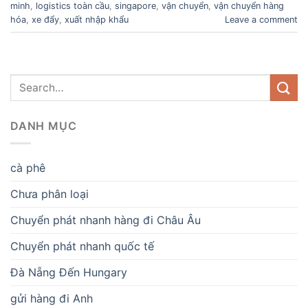
minh
,
logistics toàn cầu
,
singapore
,
vận chuyển
,
vận chuyển hàng
hóa
,
xe đẩy
,
xuất nhập khẩu
Leave a comment
DANH MỤC
cà phê
Chưa phân loại
Chuyển phát nhanh hàng đi Châu Âu
Chuyển phát nhanh quốc tế
Đà Nẵng Đến Hungary
gửi hàng đi Anh