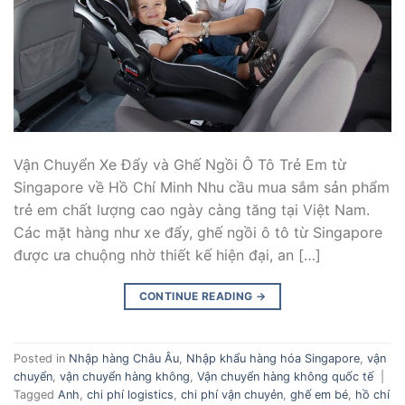
Vận Chuyển Xe Đẩy và Ghế Ngồi Ô Tô Trẻ Em từ
Singapore về Hồ Chí Minh Nhu cầu mua sắm sản phẩm
trẻ em chất lượng cao ngày càng tăng tại Việt Nam.
Các mặt hàng như xe đẩy, ghế ngồi ô tô từ Singapore
được ưa chuộng nhờ thiết kế hiện đại, an […]
CONTINUE READING
→
Posted in
Nhập hàng Châu Âu
,
Nhập khẩu hàng hóa Singapore
,
vận
chuyển
,
vận chuyển hàng không
,
Vận chuyển hàng không quốc tế
|
Tagged
Anh
,
chi phí logistics
,
chi phí vận chuyẻn
,
ghế em bé
,
hồ chí