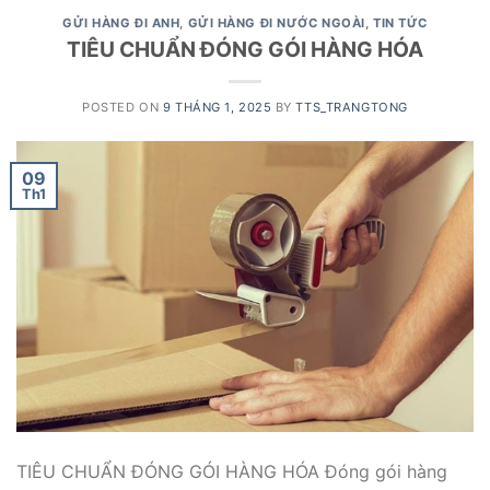
GỬI HÀNG ĐI ANH
,
GỬI HÀNG ĐI NƯỚC NGOÀI
,
TIN TỨC
TIÊU CHUẨN ĐÓNG GÓI HÀNG HÓA
POSTED ON
9 THÁNG 1, 2025
BY
TTS_TRANGTONG
09
Th1
TIÊU CHUẨN ĐÓNG GÓI HÀNG HÓA Đóng gói hàng