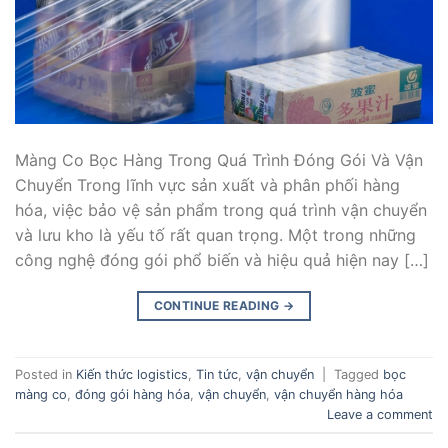
Màng Co Bọc Hàng Trong Quá Trình Đóng Gói Và Vận
Chuyển Trong lĩnh vực sản xuất và phân phối hàng
hóa, việc bảo vệ sản phẩm trong quá trình vận chuyển
và lưu kho là yếu tố rất quan trọng. Một trong những
công nghệ đóng gói phổ biến và hiệu quả hiện nay […]
CONTINUE READING
→
Posted in
Kiến thức logistics
,
Tin tức
,
vận chuyển
|
Tagged
bọc
màng co
,
đóng gói hàng hóa
,
vận chuyển
,
vận chuyển hàng hóa
Leave a comment