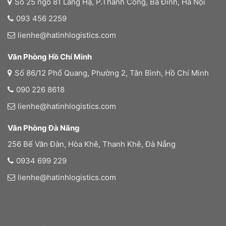
Số 25 ngõ 81 Láng Hạ, P.Thành Công, Ba Đình, Hà Nội
093 456 2259
lienhe@hatinhlogistics.com
Văn Phòng Hồ Chí Minh
Số 86/12 Phổ Quang, Phường 2, Tân Bình, Hồ Chí Minh
090 226 8618
lienhe@hatinhlogistics.com
Văn Phòng Đà Nãng
256 Bế Văn Đàn, Hòa Khê, Thanh Khê, Đà Nẵng
0934 699 229
lienhe@hatinhlogistics.com