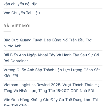
vận chuyển nội địa
Vận Chuyển Tài Liệu
BÀI VIẾT MỚI
Bắc Cực Quang Tuyệt Đẹp Bùng Nổ Trên Bầu Trời
Nước Anh
Bãi Biển Anh Ngập Khoai Tây Và Hành Tây Sau Sự Cố
Rơi Container
Vương Quốc Anh Sắp Thành Lập Lực Lượng Cảnh Sát
Kiểu FBI
Vietnam Logistics Rewind 2025: Vượt Thách Thức Hạ
Tầng Và Nhân Lực, Tăng Tốc 15-20% GDP Nhờ FDI
Vận Đơn Hàng Không Giờ Đây Có Thể Dùng Làm Tài
Sản Thế Chấp