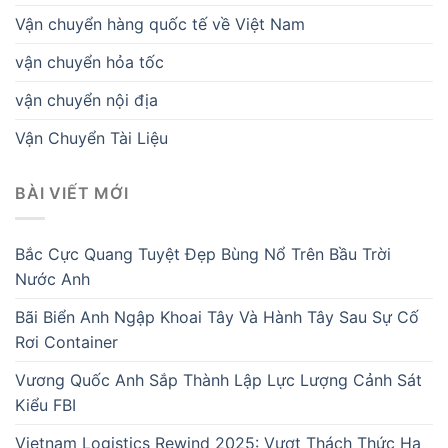
Vận chuyển hàng quốc tế về Việt Nam
vận chuyển hỏa tốc
vận chuyển nội địa
Vận Chuyển Tài Liệu
BÀI VIẾT MỚI
Bắc Cực Quang Tuyệt Đẹp Bùng Nổ Trên Bầu Trời
Nước Anh
Bãi Biển Anh Ngập Khoai Tây Và Hành Tây Sau Sự Cố
Rơi Container
Vương Quốc Anh Sắp Thành Lập Lực Lượng Cảnh Sát
Kiểu FBI
Vietnam Logistics Rewind 2025: Vượt Thách Thức Hạ