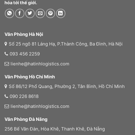
hóa tới thế giới.
Văn Phòng Hà Nội
Số 25 ngõ 81 Láng Hạ, P.Thành Công, Ba Đình, Hà Nội
093 456 2259
lienhe@hatinhlogistics.com
Văn Phòng Hồ Chí Minh
Số 86/12 Phổ Quang, Phường 2, Tân Bình, Hồ Chí Minh
090 226 8618
lienhe@hatinhlogistics.com
Văn Phòng Đà Nãng
256 Bế Văn Đàn, Hòa Khê, Thanh Khê, Đà Nẵng