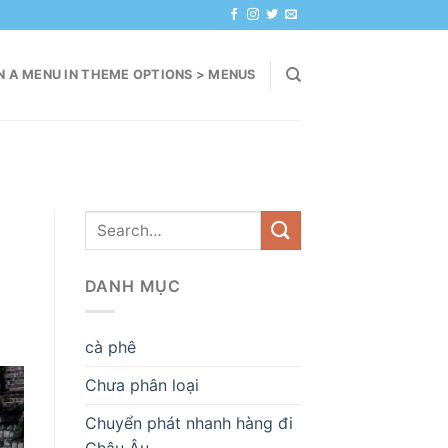
N A MENU IN THEME OPTIONS > MENUS
DANH MỤC
cà phê
Chưa phân loại
Chuyển phát nhanh hàng đi
Châu Âu