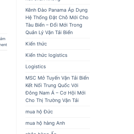
Kênh Đào Panama Áp Dụng
Hệ Thống Đặt Chỗ Mới Cho
Tàu Biển – Đổi Mới Trong
Quản Lý Vận Tải Biển
iảm
Kiến thức
ment
Kiến thức logistics
Logistics
MSC Mở Tuyến Vận Tải Biển
Kết Nối Trung Quốc Với
Đông Nam Á – Cơ Hội Mới
Cho Thị Trường Vận Tải
mua hộ Đức
mua hộ hàng Anh