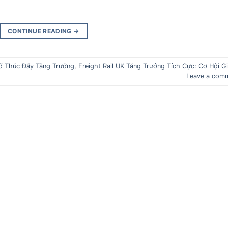
CONTINUE READING
→
ố Thúc Đẩy Tăng Trưởng
,
Freight Rail UK Tăng Trưởng Tích Cực: Cơ Hội G
Leave a com