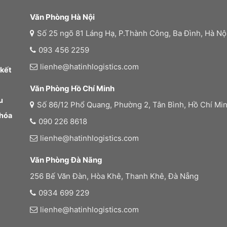
Văn Phòng Hà Nội
Số 25 ngõ 81 Láng Hạ, P.Thành Công, Ba Đình, Hà Nộ
093 456 2259
lienhe@hatinhlogistics.com
 kết
Văn Phòng Hồ Chí Minh
u
Số 86/12 Phổ Quang, Phường 2, Tân Bình, Hồ Chí Mi
 hóa
090 226 8618
lienhe@hatinhlogistics.com
Văn Phòng Đà Nãng
256 Bế Văn Đàn, Hòa Khê, Thanh Khê, Đà Nẵng
0934 699 229
lienhe@hatinhlogistics.com