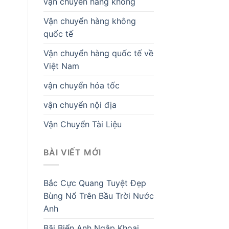
vận chuyển hàng không
Vận chuyển hàng không
quốc tế
Vận chuyển hàng quốc tế về
Việt Nam
vận chuyển hỏa tốc
vận chuyển nội địa
Vận Chuyển Tài Liệu
BÀI VIẾT MỚI
Bắc Cực Quang Tuyệt Đẹp
Bùng Nổ Trên Bầu Trời Nước
Anh
Bãi Biển Anh Ngập Khoai