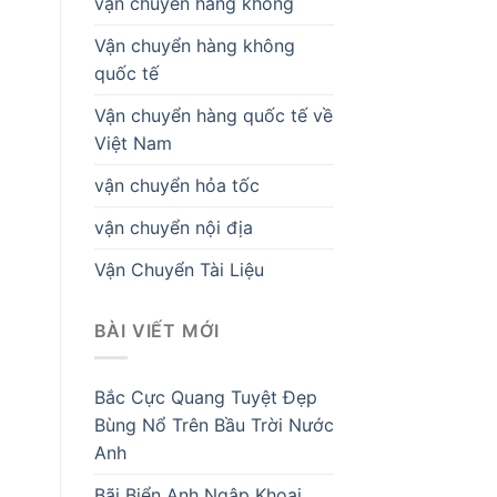
vận chuyển hàng không
Vận chuyển hàng không
quốc tế
Vận chuyển hàng quốc tế về
Việt Nam
vận chuyển hỏa tốc
vận chuyển nội địa
Vận Chuyển Tài Liệu
BÀI VIẾT MỚI
Bắc Cực Quang Tuyệt Đẹp
Bùng Nổ Trên Bầu Trời Nước
Anh
Bãi Biển Anh Ngập Khoai