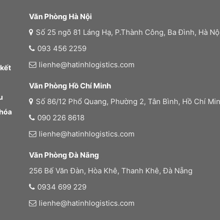
Văn Phòng Hà Nội
Số 25 ngõ 81 Láng Hạ, P.Thành Công, Ba Đình, Hà Nộ
093 456 2259
lienhe@hatinhlogistics.com
 kết
Văn Phòng Hồ Chí Minh
u
Số 86/12 Phổ Quang, Phường 2, Tân Bình, Hồ Chí Mi
 hóa
090 226 8618
lienhe@hatinhlogistics.com
Văn Phòng Đà Nãng
256 Bế Văn Đàn, Hòa Khê, Thanh Khê, Đà Nẵng
0934 699 229
lienhe@hatinhlogistics.com