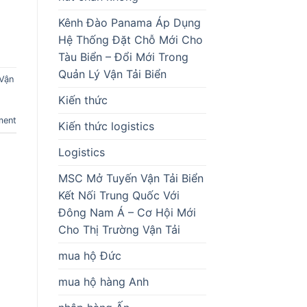
Kênh Đào Panama Áp Dụng
Hệ Thống Đặt Chỗ Mới Cho
Tàu Biển – Đổi Mới Trong
Quản Lý Vận Tải Biển
Vận
Kiến thức
ment
Kiến thức logistics
Logistics
MSC Mở Tuyến Vận Tải Biển
Kết Nối Trung Quốc Với
Đông Nam Á – Cơ Hội Mới
Cho Thị Trường Vận Tải
mua hộ Đức
mua hộ hàng Anh