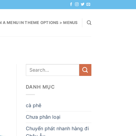
N A MENU IN THEME OPTIONS > MENUS
DANH MỤC
cà phê
Chưa phân loại
Chuyển phát nhanh hàng đi
Châu Âu