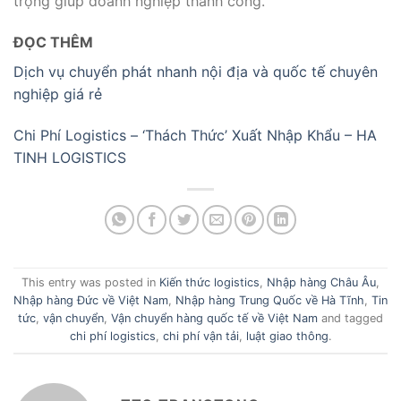
trọng giúp doanh nghiệp thành công.
ĐỌC THÊM
Dịch vụ chuyển phát nhanh nội địa và quốc tế chuyên
nghiệp giá rẻ
Chi Phí Logistics – ‘Thách Thức’ Xuất Nhập Khẩu – HA
TINH LOGISTICS
This entry was posted in
Kiến thức logistics
,
Nhập hàng Châu Âu
,
Nhập hàng Đức về Việt Nam
,
Nhập hàng Trung Quốc về Hà Tĩnh
,
Tin
tức
,
vận chuyển
,
Vận chuyển hàng quốc tế về Việt Nam
and tagged
chi phí logistics
,
chi phí vận tải
,
luật giao thông
.