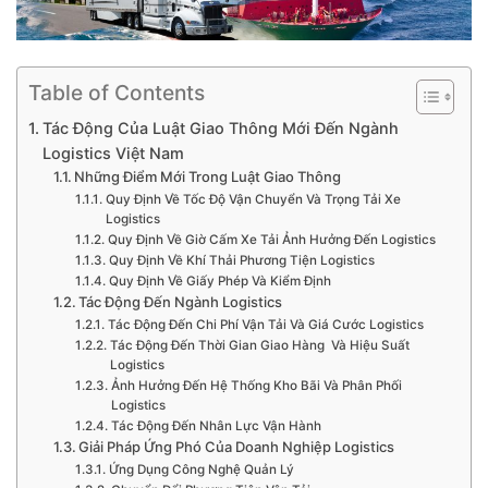
Table of Contents
Tác Động Của Luật Giao Thông Mới Đến Ngành
Logistics Việt Nam
Những Điểm Mới Trong Luật Giao Thông
Quy Định Về Tốc Độ Vận Chuyển Và Trọng Tải Xe
Logistics
Quy Định Về Giờ Cấm Xe Tải Ảnh Hưởng Đến Logistics
Quy Định Về Khí Thải Phương Tiện Logistics
Quy Định Về Giấy Phép Và Kiểm Định
Tác Động Đến Ngành Logistics
Tác Động Đến Chi Phí Vận Tải Và Giá Cước Logistics
Tác Động Đến Thời Gian Giao Hàng Và Hiệu Suất
Logistics
Ảnh Hưởng Đến Hệ Thống Kho Bãi Và Phân Phối
Logistics
Tác Động Đến Nhân Lực Vận Hành
Giải Pháp Ứng Phó Của Doanh Nghiệp Logistics
Ứng Dụng Công Nghệ Quản Lý