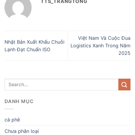
TTS_TRANGTONG
Việt Nam Và Cuộc Đua
Nhật Bản Xuất Khẩu Chuỗi
Logistics Xanh Trong Năm
Lạnh Đạt Chuẩn ISO
2025
DANH MỤC
cà phê
Chưa phân loại