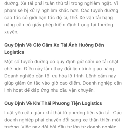
đường. Xe tải phải tuân thủ tải trọng nghiêm ngặt. Vi
phạm sẽ bị xử lý nghiêm khắc hơn. Các tuyến đường
cao tốc có giới hạn tốc độ cụ thể. Xe vận tải hạng
nặng cần có giấy phép kiểm định trọng tải thường
xuyên.
Quy Định Về Giờ Cấm Xe Tải Ảnh Hưởng Đến
Logistics
Một số tuyến đường có quy định giờ cấm xe tải chặt
chẽ hơn. Điều này làm thay đổi lịch trình giao hàng.
Doanh nghiệp cần tối ưu hóa lộ trình. Lệnh cấm này
giúp giảm ùn tắc vào giờ cao điểm. Doanh nghiệp cần
linh hoạt để đáp ứng nhu cầu vận chuyển.
Quy Định Về Khí Thải Phương Tiện Logistics
Luật yêu cầu giảm khí thải từ phương tiện vận tải. Các
doanh nghiệp phải chuyển đổi sang xe thân thiện môi
trường. Việc này đòi hỏi đầu tư lớn từ doanh nghiệp.