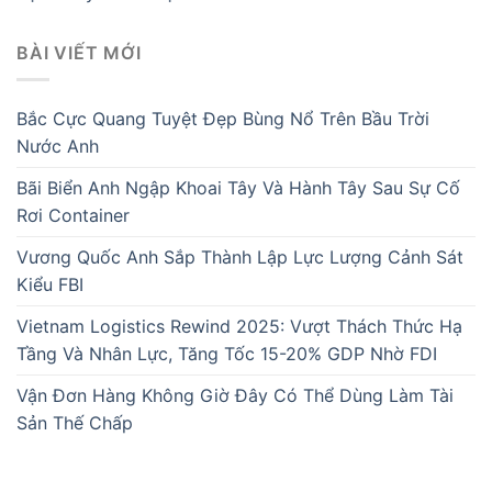
BÀI VIẾT MỚI
Bắc Cực Quang Tuyệt Đẹp Bùng Nổ Trên Bầu Trời
Nước Anh
Bãi Biển Anh Ngập Khoai Tây Và Hành Tây Sau Sự Cố
Rơi Container
Vương Quốc Anh Sắp Thành Lập Lực Lượng Cảnh Sát
Kiểu FBI
Vietnam Logistics Rewind 2025: Vượt Thách Thức Hạ
Tầng Và Nhân Lực, Tăng Tốc 15-20% GDP Nhờ FDI
Vận Đơn Hàng Không Giờ Đây Có Thể Dùng Làm Tài
Sản Thế Chấp