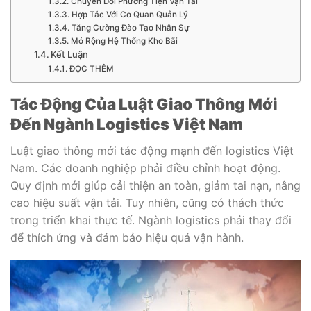
Chuyển Đổi Phương Tiện Vận Tải
Hợp Tác Với Cơ Quan Quản Lý
Tăng Cường Đào Tạo Nhân Sự
Mở Rộng Hệ Thống Kho Bãi
Kết Luận
ĐỌC THÊM
Tác Động Của Luật Giao Thông Mới
Đến Ngành Logistics Việt Nam
Luật giao thông mới tác động mạnh đến logistics Việt
Nam. Các doanh nghiệp phải điều chỉnh hoạt động.
Quy định mới giúp cải thiện an toàn, giảm tai nạn, nâng
cao hiệu suất vận tải. Tuy nhiên, cũng có thách thức
trong triển khai thực tế. Ngành logistics phải thay đổi
để thích ứng và đảm bảo hiệu quả vận hành.