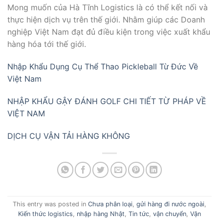
Mong muốn của Hà Tĩnh Logistics là có thể kết nối và
thực hiện dịch vụ trên thế giới. Nhằm giúp các Doanh
nghiệp Việt Nam đạt đủ điều kiện trong việc xuất khẩu
hàng hóa tới thế giới.
Nhập Khẩu Dụng Cụ Thể Thao Pickleball Từ Đức Về
Việt Nam
NHẬP KHẨU GẬY ĐÁNH GOLF CHI TIẾT TỪ PHÁP VỀ
VIỆT NAM
DỊCH CỤ VẬN TẢI HÀNG KHÔNG
This entry was posted in
Chưa phân loại
,
gửi hàng đi nước ngoài
,
Kiến thức logistics
,
nhập hàng Nhật
,
Tin tức
,
vận chuyển
,
Vận