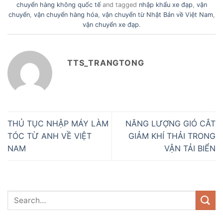
chuyển hàng không quốc tế
and tagged
nhập khẩu xe đạp
,
vận
chuyển
,
vận chuyển hàng hóa
,
vận chuyển từ Nhật Bản về Việt Nam
,
vận chuyển xe đạp
.
TTS_TRANGTONG
THỦ TỤC NHẬP MÁY LÀM
NĂNG LƯỢNG GIÓ CẮT
TÓC TỪ ANH VỀ VIỆT
GIẢM KHÍ THẢI TRONG
NAM
VẬN TẢI BIỂN