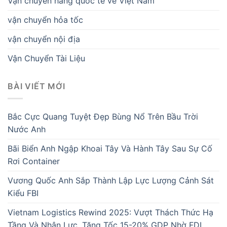
Vận chuyển hàng quốc tế về Việt Nam
vận chuyển hỏa tốc
vận chuyển nội địa
Vận Chuyển Tài Liệu
BÀI VIẾT MỚI
Bắc Cực Quang Tuyệt Đẹp Bùng Nổ Trên Bầu Trời
Nước Anh
Bãi Biển Anh Ngập Khoai Tây Và Hành Tây Sau Sự Cố
Rơi Container
Vương Quốc Anh Sắp Thành Lập Lực Lượng Cảnh Sát
Kiểu FBI
Vietnam Logistics Rewind 2025: Vượt Thách Thức Hạ
Tầng Và Nhân Lực, Tăng Tốc 15-20% GDP Nhờ FDI