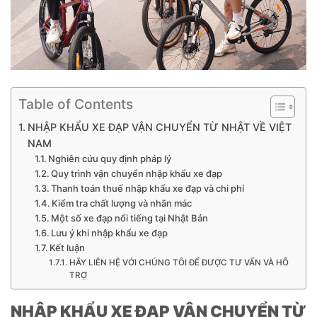
Table of Contents
NHẬP KHẨU XE ĐẠP VẬN CHUYỂN TỪ NHẬT VỀ VIỆT
NAM
Nghiên cứu quy định pháp lý
Quy trình vận chuyển nhập khẩu xe đạp
Thanh toán thuế nhập khẩu xe đạp và chi phí
Kiểm tra chất lượng và nhãn mác
Một số xe đạp nổi tiếng tại Nhật Bản
Lưu ý khi nhập khẩu xe đạp
Kết luận
HÃY LIÊN HỆ VỚI CHÚNG TÔI ĐỂ ĐƯỢC TƯ VẤN VÀ HỖ
TRỢ
NHẬP KHẨU XE ĐẠP VẬN CHUYỂN TỪ