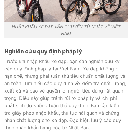
NHẬP KHẨU XE ĐẠP VẬN CHUYỂN TỪ NHẬT VỀ VIỆT
NAM
Nghiên cứu quy định pháp lý
Trước khi nhập khẩu xe đạp, bạn cần nghiên cứu kỹ
các quy định pháp lý tại Việt Nam. Xe đạp không bị
hạn chế, nhưng phải tuân thủ tiêu chuẩn chất lượng và
an toàn. Tìm hiểu các quy định về kiểm tra chất lượng,
xuất xứ và bảo vệ quyền lợi người tiêu dùng rất quan
trọng. Điều này giúp tránh rủi ro pháp lý và chi phí
phát sinh do không tuân thủ quy định. Bạn cần kiểm
tra giấy phép nhập khẩu, thủ tục hải quan và chứng
nhận chất lượng cho xe đạp. Đặc biệt, lưu ý các quy
định nhập khẩu hàng hóa từ Nhật Bản.