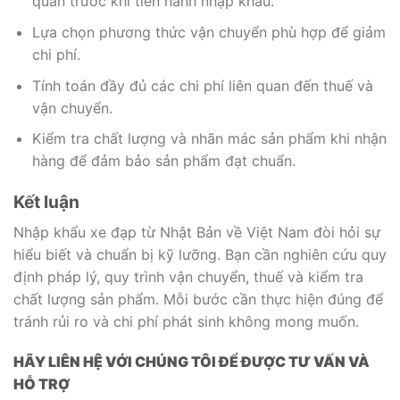
quan trước khi tiến hành nhập khẩu.
Lựa chọn phương thức vận chuyển phù hợp để giảm
chi phí.
Tính toán đầy đủ các chi phí liên quan đến thuế và
vận chuyển.
Kiểm tra chất lượng và nhãn mác sản phẩm khi nhận
hàng để đảm bảo sản phẩm đạt chuẩn.
Kết luận
Nhập khẩu xe đạp từ Nhật Bản về Việt Nam đòi hỏi sự
hiểu biết và chuẩn bị kỹ lưỡng. Bạn cần nghiên cứu quy
định pháp lý, quy trình vận chuyển, thuế và kiểm tra
chất lượng sản phẩm. Mỗi bước cần thực hiện đúng để
tránh rủi ro và chi phí phát sinh không mong muốn.
HÃY LIÊN HỆ VỚI CHÚNG TÔI ĐỂ ĐƯỢC TƯ VẤN VÀ
HỖ TRỢ