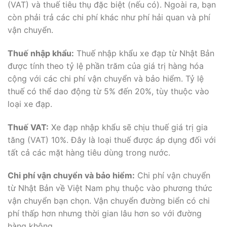
(VAT) và thuế tiêu thụ đặc biệt (nếu có). Ngoài ra, bạn
còn phải trả các chi phí khác như phí hải quan và phí
vận chuyển.
Thuế nhập khẩu:
Thuế nhập khẩu xe đạp từ Nhật Bản
được tính theo tỷ lệ phần trăm của giá trị hàng hóa
cộng với các chi phí vận chuyển và bảo hiểm. Tỷ lệ
thuế có thể dao động từ 5% đến 20%, tùy thuộc vào
loại xe đạp.
Thuế VAT:
Xe đạp nhập khẩu sẽ chịu thuế giá trị gia
tăng (VAT) 10%. Đây là loại thuế được áp dụng đối với
tất cả các mặt hàng tiêu dùng trong nước.
Chi phí vận chuyển và bảo hiểm:
Chi phí vận chuyển
từ Nhật Bản về Việt Nam phụ thuộc vào phương thức
vận chuyển bạn chọn. Vận chuyển đường biển có chi
phí thấp hơn nhưng thời gian lâu hơn so với đường
hàng không.