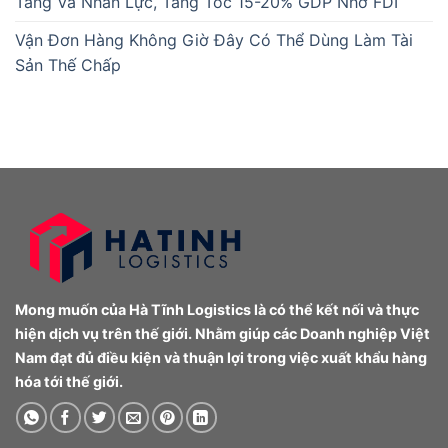
Tầng Và Nhân Lực, Tăng Tốc 15-20% GDP Nhờ FDI
Vận Đơn Hàng Không Giờ Đây Có Thể Dùng Làm Tài
Sản Thế Chấp
Mong muốn của Hà Tĩnh Logistics là có thể kết nối và thực
hiện dịch vụ trên thế giới. Nhằm giúp các Doanh nghiệp Việt
Nam đạt đủ điều kiện và thuận lợi trong việc xuất khẩu hàng
hóa tới thế giới.