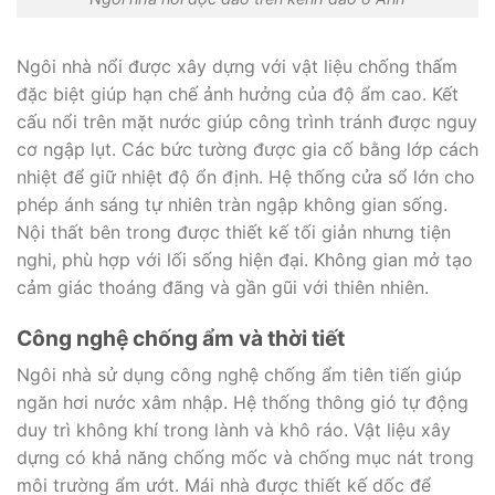
Ngôi nhà nổi được xây dựng với vật liệu chống thấm
đặc biệt giúp hạn chế ảnh hưởng của độ ẩm cao. Kết
cấu nổi trên mặt nước giúp công trình tránh được nguy
cơ ngập lụt. Các bức tường được gia cố bằng lớp cách
nhiệt để giữ nhiệt độ ổn định. Hệ thống cửa sổ lớn cho
phép ánh sáng tự nhiên tràn ngập không gian sống.
Nội thất bên trong được thiết kế tối giản nhưng tiện
nghi, phù hợp với lối sống hiện đại. Không gian mở tạo
cảm giác thoáng đãng và gần gũi với thiên nhiên.
Công nghệ chống ẩm và thời tiết
Ngôi nhà sử dụng công nghệ chống ẩm tiên tiến giúp
ngăn hơi nước xâm nhập. Hệ thống thông gió tự động
duy trì không khí trong lành và khô ráo. Vật liệu xây
dựng có khả năng chống mốc và chống mục nát trong
môi trường ẩm ướt. Mái nhà được thiết kế dốc để