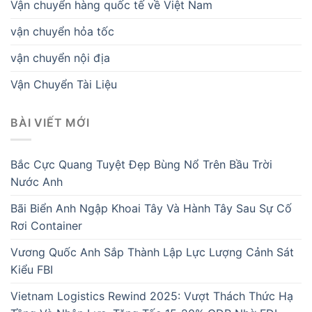
Vận chuyển hàng quốc tế về Việt Nam
vận chuyển hỏa tốc
vận chuyển nội địa
Vận Chuyển Tài Liệu
BÀI VIẾT MỚI
Bắc Cực Quang Tuyệt Đẹp Bùng Nổ Trên Bầu Trời
Nước Anh
Bãi Biển Anh Ngập Khoai Tây Và Hành Tây Sau Sự Cố
Rơi Container
Vương Quốc Anh Sắp Thành Lập Lực Lượng Cảnh Sát
Kiểu FBI
Vietnam Logistics Rewind 2025: Vượt Thách Thức Hạ