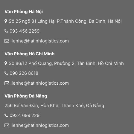
Văn Phòng Hà Nội
Số 25 ngõ 81 Láng Hạ, P.Thành Công, Ba Đình, Hà Nội
093 456 2259
lienhe@hatinhlogistics.com
Văn Phòng Hồ Chí Minh
Số 86/12 Phổ Quang, Phường 2, Tân Bình, Hồ Chí Minh
090 226 8618
lienhe@hatinhlogistics.com
Văn Phòng Đà Nãng
256 Bế Văn Đàn, Hòa Khê, Thanh Khê, Đà Nẵng
0934 699 229
lienhe@hatinhlogistics.com