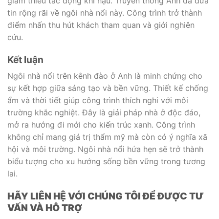
giảm thiểu tác động khí hậu. Truyền thông Anh đã đưa
tin rộng rãi về ngôi nhà nổi này. Công trình trở thành
điểm nhấn thu hút khách tham quan và giới nghiên
cứu.
Kết luận
Ngôi nhà nổi trên kênh đào ở Anh là minh chứng cho
sự kết hợp giữa sáng tạo và bền vững. Thiết kế chống
ẩm và thời tiết giúp công trình thích nghi với môi
trường khắc nghiệt. Đây là giải pháp nhà ở độc đáo,
mở ra hướng đi mới cho kiến trúc xanh. Công trình
không chỉ mang giá trị thẩm mỹ mà còn có ý nghĩa xã
hội và môi trường. Ngôi nhà nổi hứa hẹn sẽ trở thành
biểu tượng cho xu hướng sống bền vững trong tương
lai.
HÃY LIÊN HỆ VỚI CHÚNG TÔI ĐỂ ĐƯỢC TƯ
VẤN VÀ HỖ TRỢ