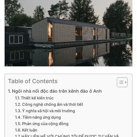
Table of Contents
Ngôi nhà nổi độc đáo trên kênh đào ở Anh
Thiết kế kiến trúc
Công nghệ chống ẩm và thời tiết
Ý nghĩa xã hội và môi trường
Tiềm năng ứng dụng
Phản ứng của cộng đồng
Kết luận
HÃY LIÊN HỆ VỚI CHÚNG TÔI ĐỂ ĐƯỢC TƯ VẤN VÀ