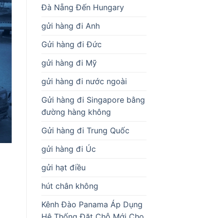
Đà Nẵng Đến Hungary
gửi hàng đi Anh
Gửi hàng đi Đức
gửi hàng đi Mỹ
gửi hàng đi nước ngoài
Gửi hàng đi Singapore bằng
đường hàng không
Gửi hàng đi Trung Quốc
gửi hàng đi Úc
gửi hạt điều
hút chân không
Kênh Đào Panama Áp Dụng
Hệ Thống Đặt Chỗ Mới Cho