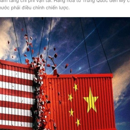
làm tăng chi phí vận tải. Hàng hóa từ Trung Quốc đến Mỹ c
nước phải điều chỉnh chiến lược.