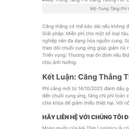
Mỹ-Trung Tăng Phí
Căng thẳng có thể kéo dài nếu không đ
Giải pháp: Miễn phí cho một số loại t
nghiệp nên đa dạng hóa nguồn cung. S
theo dõi chuỗi cung ứng giúp giảm rủi 
Triển vọng: Thương mại ổn định nếu Bid
chịu ảnh hưởng.
Kết Luận: Căng Thẳng T
Phí cảng mới từ 14/10/2025 đánh dấu g
đến chuỗi cung ứng, tăng chi phí toàn 
chìa khóa để giảm thiểu thiệt hại. Với 
HÃY LIÊN HỆ VỚI CHÚNG TÔI
Mong muốn của Hà Tĩnh Logistics là có 