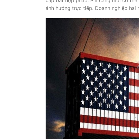
cấp bất hợp pháp. Phí cảng mới có thể 
ảnh hưởng trực tiếp. Doanh nghiệp hai 