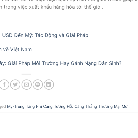
 trong việc xuất khẩu hàng hóa tới thế giới.
 USD Đến Mỹ: Tác Động và Giải Pháp
h về Việt Nam
gày: Giải Pháp Môi Trường Hay Gánh Nặng Dân Sinh?
ged
Mỹ-Trung Tăng Phí Cảng Tương Hỗ: Căng Thẳng Thương Mại Mới
.