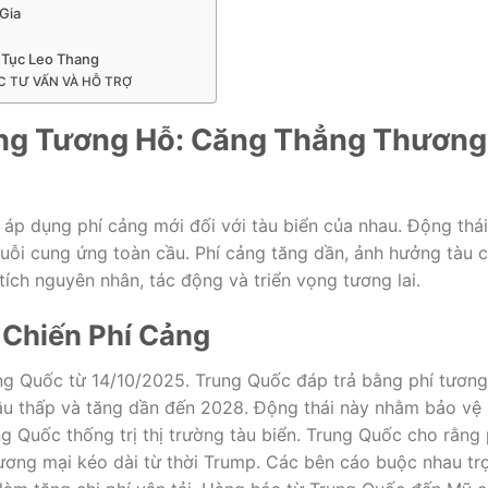
Gia
 Tục Leo Thang
C TƯ VẤN VÀ HỖ TRỢ
ng Tương Hỗ: Căng Thẳng Thương
áp dụng phí cảng mới đối với tàu biển của nhau. Động thái
huỗi cung ứng toàn cầu. Phí cảng tăng dần, ảnh hưởng tàu 
tích nguyên nhân, tác động và triển vọng tương lai.
Chiến Phí Cảng
ung Quốc từ 14/10/2025. Trung Quốc đáp trả bằng phí tương
 đầu thấp và tăng dần đến 2028. Động thái này nhằm bảo vệ
g Quốc thống trị thị trường tàu biển. Trung Quốc cho rằng 
ương mại kéo dài từ thời Trump. Các bên cáo buộc nhau tr