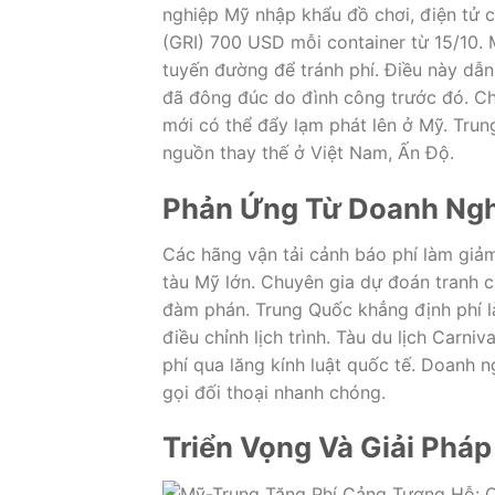
nghiệp Mỹ nhập khẩu đồ chơi, điện tử c
(GRI) 700 USD mỗi container từ 15/10. 
tuyến đường để tránh phí. Điều này dẫ
đã đông đúc do đình công trước đó. C
mới có thể đẩy lạm phát lên ở Mỹ. Trun
nguồn thay thế ở Việt Nam, Ấn Độ.
Phản Ứng Từ Doanh Ngh
Các hãng vận tải cảnh báo phí làm giả
tàu Mỹ lớn. Chuyên gia dự đoán tranh 
đàm phán. Trung Quốc khẳng định phí l
điều chỉnh lịch trình. Tàu du lịch Carni
phí qua lăng kính luật quốc tế. Doanh n
gọi đối thoại nhanh chóng.
Triển Vọng Và Giải Phá