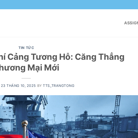
ASSIG
TIN TỨC
hí Cảng Tương Hỗ: Căng Thẳng
hương Mại Mới
N
23 THÁNG 10, 2025
BY
TTS_TRANGTONG