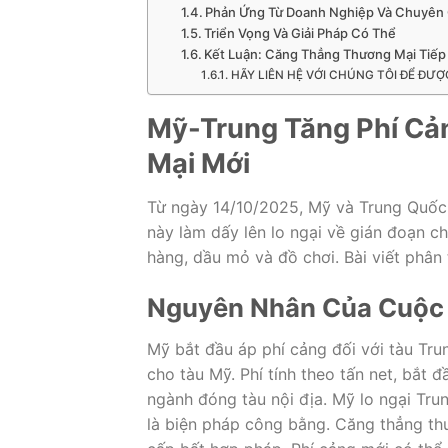
Phản Ứng Từ Doanh Nghiệp Và Chuyên 
Triển Vọng Và Giải Pháp Có Thể
Kết Luận: Căng Thẳng Thương Mại Tiếp
HÃY LIÊN HỆ VỚI CHÚNG TÔI ĐỂ ĐƯỢ
Mỹ-Trung Tăng Phí Cả
Mại Mới
Từ ngày 14/10/2025, Mỹ và Trung Quốc 
này làm dấy lên lo ngại về gián đoạn c
hàng, dầu mỏ và đồ chơi. Bài viết phân 
Nguyên Nhân Của Cuộc 
Mỹ bắt đầu áp phí cảng đối với tàu Tr
cho tàu Mỹ. Phí tính theo tấn net, bắt
ngành đóng tàu nội địa. Mỹ lo ngại Trun
là biện pháp công bằng. Căng thẳng th