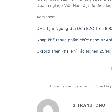
Doanh nghiệp Việt Nam đạt đủ điều kiện
Xem thêm:
DHL Tạm Ngưng Gửi Đơn B2C Trên 800
Nhập khẩu thực phẩm chức năng từ An
Oxford Triển Khai Phí Tắc Nghẽn £5/N
This entry was posted in
Tin tức
and tag
TTS_TRANGTONG