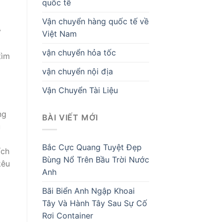
quốc tế
Vận chuyển hàng quốc tế về
ỹ
Việt Nam
vận chuyển hỏa tốc
tìm
vận chuyển nội địa
Vận Chuyển Tài Liệu
ng
BÀI VIẾT MỚI
ủ
Bắc Cực Quang Tuyệt Đẹp
ích
Bùng Nổ Trên Bầu Trời Nước
kêu
Anh
Bãi Biển Anh Ngập Khoai
Tây Và Hành Tây Sau Sự Cố
Rơi Container