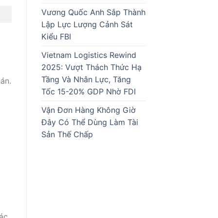
Vương Quốc Anh Sắp Thành
Lập Lực Lượng Cảnh Sát
Kiểu FBI
Vietnam Logistics Rewind
2025: Vượt Thách Thức Hạ
Tầng Và Nhân Lực, Tăng
án.
Tốc 15-20% GDP Nhờ FDI
Vận Đơn Hàng Không Giờ
Đây Có Thể Dùng Làm Tài
Sản Thế Chấp
à
các