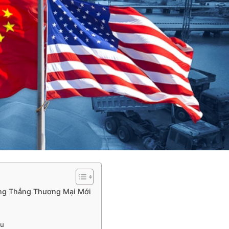
ng Thẳng Thương Mại Mới
ầu