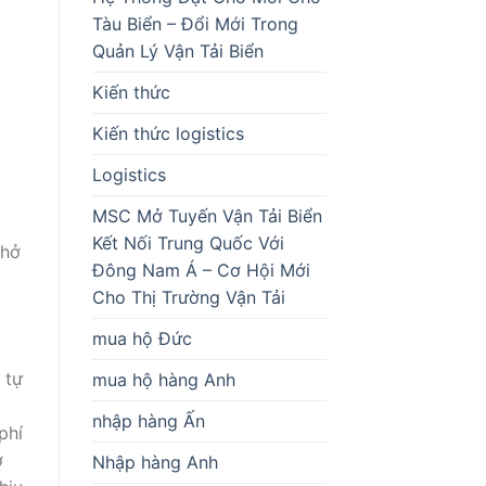
Tàu Biển – Đổi Mới Trong
Quản Lý Vận Tải Biển
Kiến thức
Kiến thức logistics
Logistics
MSC Mở Tuyến Vận Tải Biển
Kết Nối Trung Quốc Với
chở
Đông Nam Á – Cơ Hội Mới
Cho Thị Trường Vận Tải
mua hộ Đức
 tự
mua hộ hàng Anh
nhập hàng Ấn
phí
ợ
Nhập hàng Anh