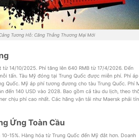
 Cảng Tương Hỗ: Căng Thẳng Thương Mại Mới
ụng
 từ 14/10/2025. Phí tăng lên 640 RMB từ 17/4/2026. Đến
mỗi tấn. Tàu Mỹ đóng tại Trung Quốc được miễn phí. Phí áp
ng Quốc. Mỹ áp phí tương đương cho tàu Trung Quốc. Phí 
ần đến 140 USD vào 2028. Bao gồm cả tàu du lịch, theo th
er chịu phí cao nhất. Các hãng vận tải như Maersk phải tí
ng Ứng Toàn Cầu
lên 10-15%. Hàng hóa từ Trung Quốc đến Mỹ đắt hơn. Doanh