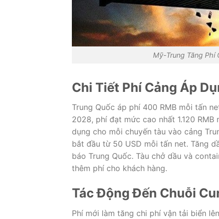
Mỹ-Trung Tăng Phí
Chi Tiết Phí Cảng Áp D
Trung Quốc áp phí 400 RMB mỗi tấn net
2028, phí đạt mức cao nhất 1.120 RMB 
dụng cho mỗi chuyến tàu vào cảng Tru
bắt đầu từ 50 USD mỗi tấn net. Tăng d
báo Trung Quốc. Tàu chở dầu và contain
thêm phí cho khách hàng.
Tác Động Đến Chuỗi Cu
Phí mới làm tăng chi phí vận tải biển 