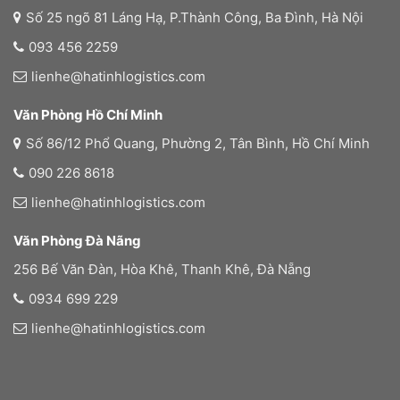
Số 25 ngõ 81 Láng Hạ, P.Thành Công, Ba Đình, Hà Nội
093 456 2259
lienhe@hatinhlogistics.com
Văn Phòng Hồ Chí Minh
Số 86/12 Phổ Quang, Phường 2, Tân Bình, Hồ Chí Minh
090 226 8618
lienhe@hatinhlogistics.com
Văn Phòng Đà Nãng
256 Bế Văn Đàn, Hòa Khê, Thanh Khê, Đà Nẵng
0934 699 229
lienhe@hatinhlogistics.com