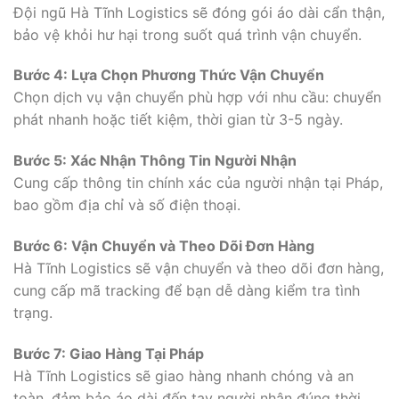
Đội ngũ Hà Tĩnh Logistics sẽ đóng gói áo dài cẩn thận,
bảo vệ khỏi hư hại trong suốt quá trình vận chuyển.
Bước 4: Lựa Chọn Phương Thức Vận Chuyển
Chọn dịch vụ vận chuyển phù hợp với nhu cầu: chuyển
phát nhanh hoặc tiết kiệm, thời gian từ 3-5 ngày.
Bước 5: Xác Nhận Thông Tin Người Nhận
Cung cấp thông tin chính xác của người nhận tại Pháp,
bao gồm địa chỉ và số điện thoại.
Bước 6: Vận Chuyển và Theo Dõi Đơn Hàng
Hà Tĩnh Logistics sẽ vận chuyển và theo dõi đơn hàng,
cung cấp mã tracking để bạn dễ dàng kiểm tra tình
trạng.
Bước 7: Giao Hàng Tại Pháp
Hà Tĩnh Logistics sẽ giao hàng nhanh chóng và an
toàn, đảm bảo áo dài đến tay người nhận đúng thời