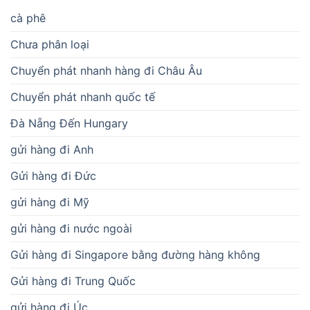
cà phê
Chưa phân loại
Chuyển phát nhanh hàng đi Châu Âu
Chuyển phát nhanh quốc tế
Đà Nẵng Đến Hungary
gửi hàng đi Anh
Gửi hàng đi Đức
gửi hàng đi Mỹ
gửi hàng đi nước ngoài
Gửi hàng đi Singapore bằng đường hàng không
Gửi hàng đi Trung Quốc
gửi hàng đi Úc