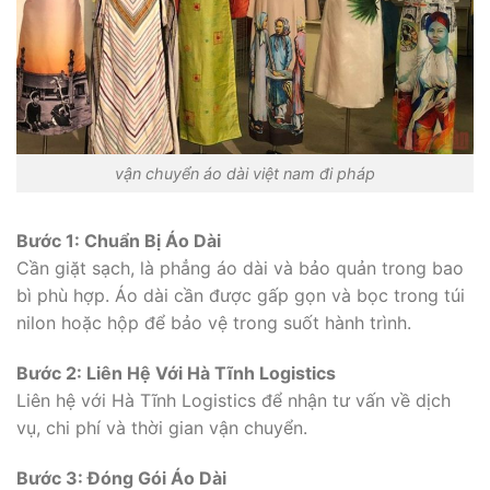
vận chuyển áo dài việt nam đi pháp
Bước 1: Chuẩn Bị Áo Dài
Cần giặt sạch, là phẳng áo dài và bảo quản trong bao
bì phù hợp. Áo dài cần được gấp gọn và bọc trong túi
nilon hoặc hộp để bảo vệ trong suốt hành trình.
Bước 2: Liên Hệ Với Hà Tĩnh Logistics
Liên hệ với Hà Tĩnh Logistics để nhận tư vấn về dịch
vụ, chi phí và thời gian vận chuyển.
Bước 3: Đóng Gói Áo Dài