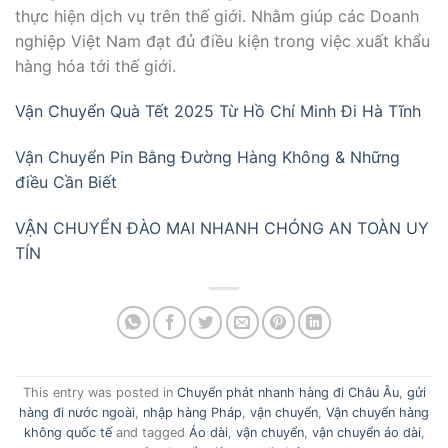
thực hiện dịch vụ trên thế giới. Nhằm giúp các Doanh
nghiệp Việt Nam đạt đủ điều kiện trong việc xuất khẩu
hàng hóa tới thế giới.
Vận Chuyển Quà Tết 2025 Từ Hồ Chí Minh Đi Hà Tĩnh
Vận Chuyển Pin Bằng Đường Hàng Không & Những
điều Cần Biết
VẬN CHUYỂN ĐÀO MAI NHANH CHÓNG AN TOÀN UY
TÍN
This entry was posted in
Chuyển phát nhanh hàng đi Châu Âu
,
gửi
hàng đi nước ngoài
,
nhập hàng Pháp
,
vận chuyển
,
Vận chuyển hàng
không quốc tế
and tagged
Áo dài
,
vận chuyển
,
vận chuyển áo dài
,