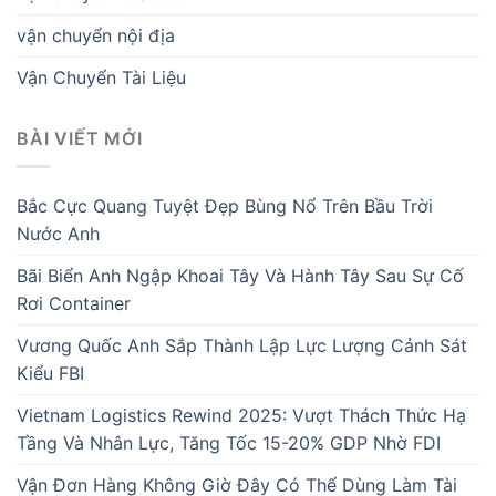
vận chuyển nội địa
Vận Chuyển Tài Liệu
BÀI VIẾT MỚI
Bắc Cực Quang Tuyệt Đẹp Bùng Nổ Trên Bầu Trời
Nước Anh
Bãi Biển Anh Ngập Khoai Tây Và Hành Tây Sau Sự Cố
Rơi Container
Vương Quốc Anh Sắp Thành Lập Lực Lượng Cảnh Sát
Kiểu FBI
Vietnam Logistics Rewind 2025: Vượt Thách Thức Hạ
Tầng Và Nhân Lực, Tăng Tốc 15-20% GDP Nhờ FDI
Vận Đơn Hàng Không Giờ Đây Có Thể Dùng Làm Tài