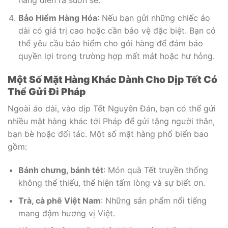
hàng diễn ra suôn sẻ.
Bảo Hiểm Hàng Hóa
: Nếu bạn gửi những chiếc áo
dài có giá trị cao hoặc cần bảo vệ đặc biệt. Bạn có
thể yêu cầu bảo hiểm cho gói hàng để đảm bảo
quyền lợi trong trường hợp mất mát hoặc hư hỏng.
Một Số Mặt Hàng Khác Dành Cho Dịp Tết Có
Thể Gửi Đi Pháp
Ngoài áo dài, vào dịp Tết Nguyên Đán, bạn có thể gửi
nhiều mặt hàng khác tới Pháp để gửi tặng người thân,
bạn bè hoặc đối tác. Một số mặt hàng phổ biến bao
gồm:
Bánh chưng, bánh tét
: Món quà Tết truyền thống
không thể thiếu, thể hiện tấm lòng và sự biết ơn.
Trà, cà phê Việt Nam
: Những sản phẩm nổi tiếng
mang đậm hương vị Việt.