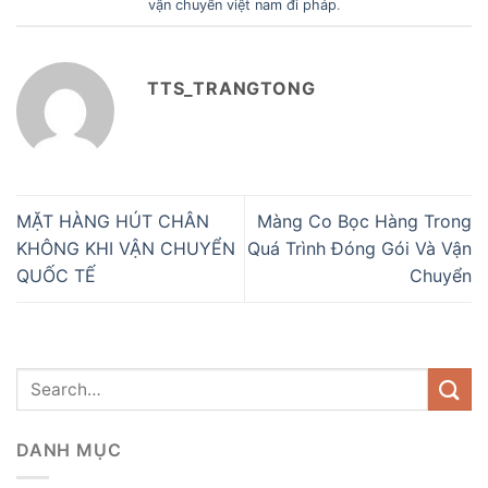
vận chuyển việt nam đi pháp
.
TTS_TRANGTONG
MẶT HÀNG HÚT CHÂN
Màng Co Bọc Hàng Trong
KHÔNG KHI VẬN CHUYỂN
Quá Trình Đóng Gói Và Vận
QUỐC TẾ
Chuyển
DANH MỤC