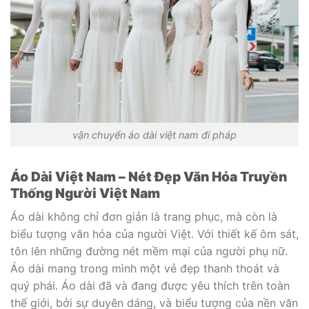
vận chuyển áo dài việt nam đi pháp
Áo Dài Việt Nam – Nét Đẹp Văn Hóa Truyền
Thống Người Việt Nam
Áo dài không chỉ đơn giản là trang phục, mà còn là
biểu tượng văn hóa của người Việt. Với thiết kế ôm sát,
tôn lên những đường nét mềm mại của người phụ nữ.
Áo dài mang trong mình một vẻ đẹp thanh thoát và
quý phái. Áo dài đã và đang được yêu thích trên toàn
thế giới, bởi sự duyên dáng, và biểu tượng của nền văn