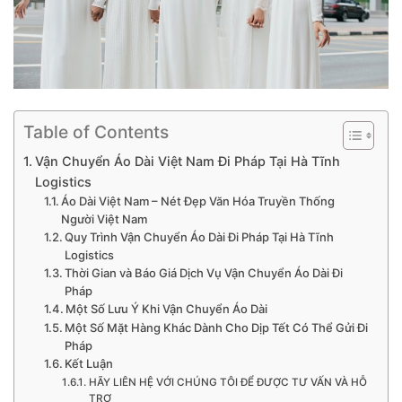
Table of Contents
Vận Chuyển Áo Dài Việt Nam Đi Pháp Tại Hà Tĩnh
Logistics
Áo Dài Việt Nam – Nét Đẹp Văn Hóa Truyền Thống
Người Việt Nam
Quy Trình Vận Chuyển Áo Dài Đi Pháp Tại Hà Tĩnh
Logistics
Thời Gian và Báo Giá Dịch Vụ Vận Chuyển Áo Dài Đi
Pháp
Một Số Lưu Ý Khi Vận Chuyển Áo Dài
Một Số Mặt Hàng Khác Dành Cho Dịp Tết Có Thể Gửi Đi
Pháp
Kết Luận
HÃY LIÊN HỆ VỚI CHÚNG TÔI ĐỂ ĐƯỢC TƯ VẤN VÀ HỖ
TRỢ