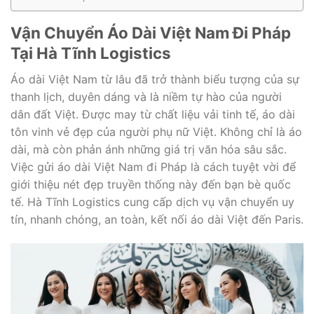
Vận Chuyển Áo Dài Việt Nam Đi Pháp
Tại Hà Tĩnh Logistics
Áo dài Việt Nam từ lâu đã trở thành biểu tượng của sự
thanh lịch, duyên dáng và là niềm tự hào của người
dân đất Việt. Được may từ chất liệu vải tinh tế, áo dài
tôn vinh vẻ đẹp của người phụ nữ Việt. Không chỉ là áo
dài, mà còn phản ánh những giá trị văn hóa sâu sắc.
Việc gửi áo dài Việt Nam đi Pháp là cách tuyệt vời để
giới thiệu nét đẹp truyền thống này đến bạn bè quốc
tế. Hà Tĩnh Logistics cung cấp dịch vụ vận chuyển uy
tín, nhanh chóng, an toàn, kết nối áo dài Việt đến Paris.