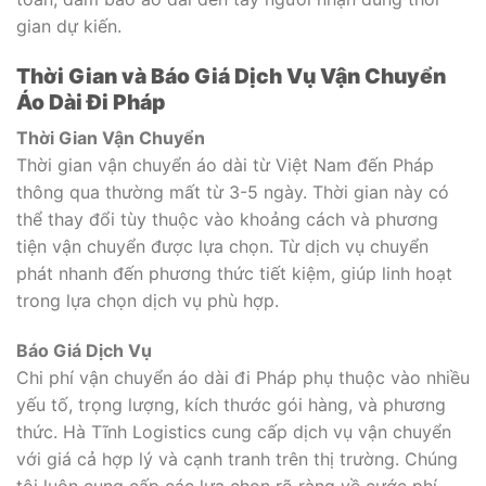
gian dự kiến.
Thời Gian và Báo Giá Dịch Vụ Vận Chuyển
Áo Dài Đi Pháp
Thời Gian Vận Chuyển
Thời gian vận chuyển áo dài từ Việt Nam đến Pháp
thông qua thường mất từ 3-5 ngày. Thời gian này có
thể thay đổi tùy thuộc vào khoảng cách và phương
tiện vận chuyển được lựa chọn. Từ dịch vụ chuyển
phát nhanh đến phương thức tiết kiệm, giúp linh hoạt
trong lựa chọn dịch vụ phù hợp.
Báo Giá Dịch Vụ
Chi phí vận chuyển áo dài đi Pháp phụ thuộc vào nhiều
yếu tố, trọng lượng, kích thước gói hàng, và phương
thức. Hà Tĩnh Logistics cung cấp dịch vụ vận chuyển
với giá cả hợp lý và cạnh tranh trên thị trường. Chúng
tôi luôn cung cấp các lựa chọn rõ ràng về cước phí