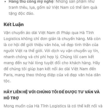
Hàng thủ công mỹ nghệ
: Những sản phẩm như
tranh thêu, lụa, gốm sứ Việt Nam có thể làm quà
tặng độc đáo.
Kết Luận
Vận chuyển áo dài Việt Nam đi Pháp qua Hà Tĩnh
Logistics không chỉ đơn giản là chuyển hàng. Mà còn
là cơ hội để giới thiệu văn hóa, vẻ đẹp tinh thần của
người Việt ra thế giới. Với dịch vụ vận chuyển uy tín,
nhanh chóng và chi phí hợp lý. Chúng tôi cam kết
mang đến sự hài lòng tuyệt đối cho khách hàng. Hãy
để chúng tôi giúp bạn kết nối áo dài Việt Nam đến
Paris, mang theo thông điệp của vẻ đẹp văn hóa dân
tộc.
HÃY LIÊN HỆ VỚI CHÚNG TÔI ĐỂ ĐƯỢC TƯ VẤN VÀ
HỖ TRỢ
Mong muốn của Hà Tĩnh Logistics là có thể kết nối và