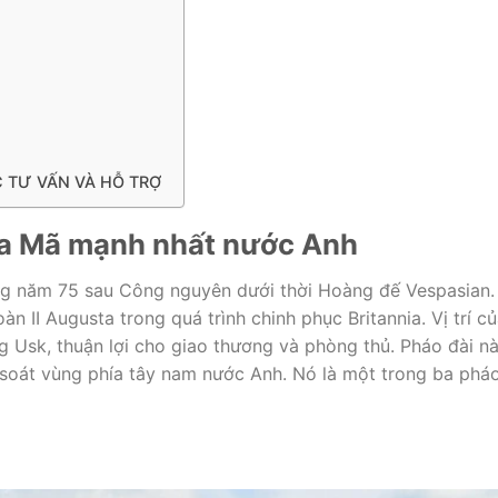
C TƯ VẤN VÀ HỖ TRỢ
La Mã mạnh nhất nước Anh
g năm 75 sau Công nguyên dưới thời Hoàng đế Vespasian.
n II Augusta trong quá trình chinh phục Britannia. Vị trí c
g Usk, thuận lợi cho giao thương và phòng thủ. Pháo đài n
 soát vùng phía tây nam nước Anh. Nó là một trong ba phá