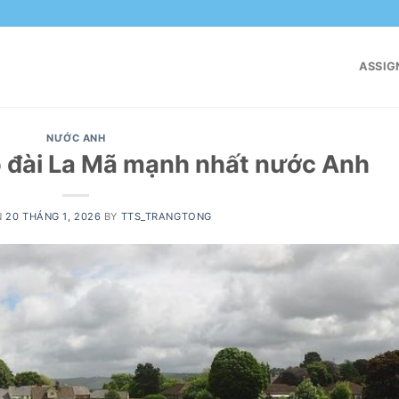
ASSIG
NƯỚC ANH
 đài La Mã mạnh nhất nước Anh
N
20 THÁNG 1, 2026
BY
TTS_TRANGTONG