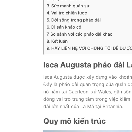
Sức mạnh quân sự
Vai trò chiến lược
Đời sống trong pháo đài
Di sản khảo cổ
So sánh với các pháo đài khác
Kết luận
HÃY LIÊN HỆ VỚI CHÚNG TÔI ĐỂ ĐƯỢ
Isca Augusta pháo đài 
Isca Augusta được xây dựng vào khoản
Đây là pháo đài quan trọng của quân đoà
nó nằm tại Caerleon, xứ Wales, gần sôn
đóng vai trò trung tâm trong việc kiểm
đài lớn nhất của La Mã tại Britannia.
Quy mô kiến trúc