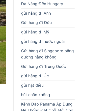
Đà Nẵng Đến Hungary
gửi hàng đi Anh
Gửi hàng đi Đức
gửi hàng đi Mỹ
gửi hàng đi nước ngoài
Gửi hàng đi Singapore bằng
đường hàng không
Gửi hàng đi Trung Quốc
gửi hàng đi Úc
gửi hạt điều
hút chân không
Kênh Đào Panama Áp Dụng
Hệ Thống Đặt Chỗ Mới Cho