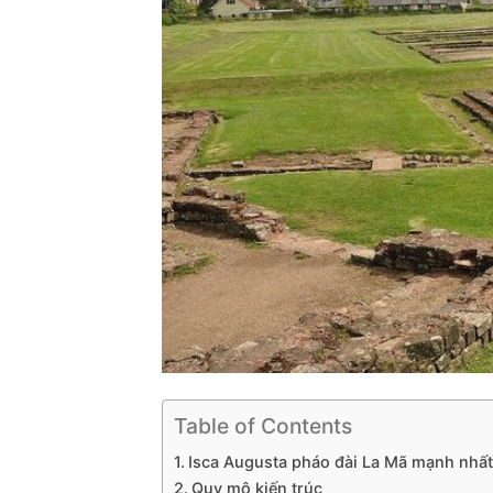
Table of Contents
Isca Augusta pháo đài La Mã mạnh nhấ
Quy mô kiến trúc