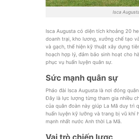
Isca August
Isca Augusta có diện tích khoảng 20 he
doanh trại, kho lương, xưởng chế tạo 
và gạch, thể hiện kỹ thuật xây dựng t
hoạch hợp lý, đảm bảo sinh hoạt cho hà
phục vụ huấn luyện quân sự.
Sức mạnh quân sự
Pháo đài Isca Augusta là nơi đóng quân
Đây là lực lượng từng tham gia nhiều chi
của quân đoàn này giúp La Mã duy trì q
huấn luyện kỹ lưỡng và trang bị vũ khí 
mạnh nhất nước Anh thời La Mã.
Vai trò chiến lược