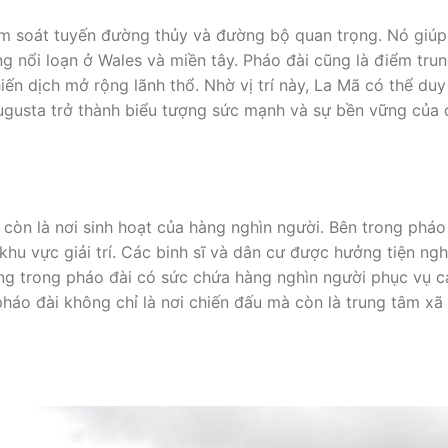
iểm soát tuyến đường thủy và đường bộ quan trọng. Nó giúp
g nổi loạn ở Wales và miền tây. Pháo đài cũng là điểm tru
ến dịch mở rộng lãnh thổ. Nhờ vị trí này, La Mã có thể duy 
a Augusta trở thành biểu tượng sức mạnh và sự bền vững của 
còn là nơi sinh hoạt của hàng nghìn người. Bên trong pháo
hu vực giải trí. Các binh sĩ và dân cư được hưởng tiện ngh
ờng trong pháo đài có sức chứa hàng nghìn người phục vụ c
háo đài không chỉ là nơi chiến đấu mà còn là trung tâm xã