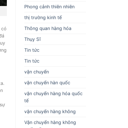
Phong cảnh thiên nhiên
thị trường kinh tế
Thông quan hàng hóa
 có
đá
Thụy Sĩ
quy
Tin tức
ờng
Tin tức
vận chuyển
vận chuyển hàn quốc
a.
ện
vận chuyển hàng hóa quốc
tế
 sự
vận chuyển hàng không
Vận chuyển hàng không