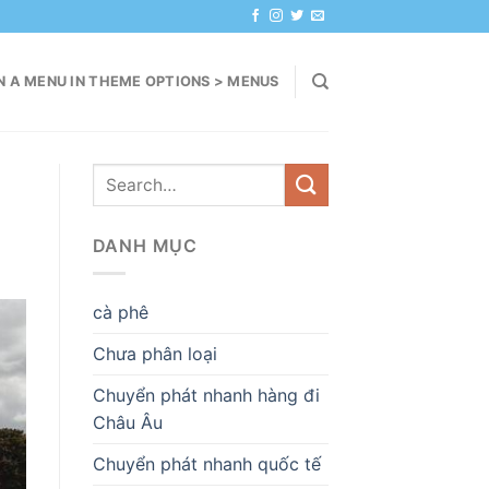
N A MENU IN THEME OPTIONS > MENUS
DANH MỤC
cà phê
Chưa phân loại
Chuyển phát nhanh hàng đi
Châu Âu
Chuyển phát nhanh quốc tế