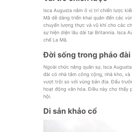
Isca Augusta nằm ở vị trí chiến lược k
Mã dễ dàng triển khai quân đến các vùn
chuyển lương thực và vũ khí cho các chi
sự hiện diện lâu dài tại Britannia. Isc
chế La Mã.
Đời sống trong pháo đài
Ngoài chức năng quân sự, Isca Augusta 
đài có nhà tắm công cộng, nhà kho, và k
vượt trội so với vùng bản địa. Đấu trư
hoạt động văn hóa. Điều này cho thấy p
hội.
Di sản khảo cổ