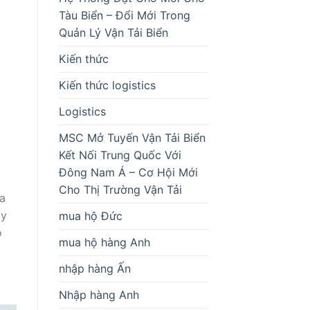
Tàu Biển – Đổi Mới Trong
Quản Lý Vận Tải Biển
Kiến thức
Kiến thức logistics
Logistics
MSC Mở Tuyến Vận Tải Biển
Kết Nối Trung Quốc Với
Đông Nam Á – Cơ Hội Mới
Cho Thị Trường Vận Tải
ủa
ày
mua hộ Đức
o
mua hộ hàng Anh
nhập hàng Ấn
Nhập hàng Anh