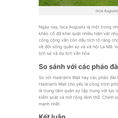
Isca August
Ngày nay, Isca Augusta là một trong nh
khảo cổ đã khai quật nhiều hiện vật nh
công cộng vẫn còn dấu tích rõ ràng cho
về đời sống quân sự và xã hội La Mã. I
lịch sử và du lịch văn hóa.
So sánh với các pháo đà
So với Hadrian’s Wall hay các pháo đài
Hadrian’s Wall chủ yếu là công trình phò
là trung tâm quân sự tập trung với lực
kiểm soát và mở rộng lãnh thổ. Chính sự
mạnh nhất.
Kết luận