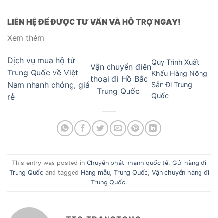
LIÊN HỆ ĐỂ ĐƯỢC TƯ VẤN VÀ HỖ TRỢ NGAY!
Xem thêm
Dịch vụ mua hộ từ
Quy Trình Xuất
Vận chuyển điện
Trung Quốc về Việt
Khẩu Hàng Nông
thoại đi Hồ Bắc
Nam nhanh chóng, giá
Sản Đi Trung
– Trung Quốc
Quốc
rẻ
This entry was posted in
Chuyển phát nhanh quốc tế
,
Gửi hàng đi
Trung Quốc
and tagged
Hàng mẫu
,
Trung Quốc
,
Vận chuyển hàng đi
Trung Quốc
.