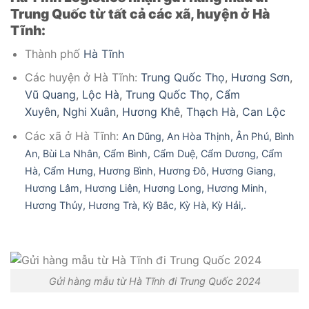
Trung Quốc từ tất cả các xã, huyện ở Hà
Tĩnh:
Thành phố
Hà Tĩnh
Các huyện ở Hà Tĩnh:
Trung Quốc Thọ
,
Hương Sơn
,
Vũ Quang
,
Lộc Hà
,
Trung Quốc Thọ
,
Cẩm
Xuyên
,
Nghi Xuân
,
Hương Khê
,
Thạch Hà
,
Can Lộc
Các xã ở Hà Tĩnh:
An Dũng,
An Hòa Thịnh,
Ân Phú,
Bình
An,
Bùi La Nhân,
Cẩm Bình,
Cẩm Duệ,
Cẩm Dương,
Cẩm
Hà,
Cẩm Hưng,
Hương Bình,
Hương Đô,
Hương Giang,
Hương Lâm,
Hương Liên,
Hương Long,
Hương Minh,
Hương Thủy,
Hương Trà,
Kỳ Bắc,
Kỳ Hà,
Kỳ Hải,.
Gửi hàng mẫu từ Hà Tĩnh đi Trung Quốc 2024