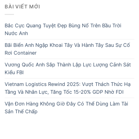
BÀI VIẾT MỚI
Bắc Cực Quang Tuyệt Đẹp Bùng Nổ Trên Bầu Trời
Nước Anh
Bãi Biển Anh Ngập Khoai Tây Và Hành Tây Sau Sự Cố
Rơi Container
Vương Quốc Anh Sắp Thành Lập Lực Lượng Cảnh Sát
Kiểu FBI
Vietnam Logistics Rewind 2025: Vượt Thách Thức Hạ
Tầng Và Nhân Lực, Tăng Tốc 15-20% GDP Nhờ FDI
Vận Đơn Hàng Không Giờ Đây Có Thể Dùng Làm Tài
Sản Thế Chấp