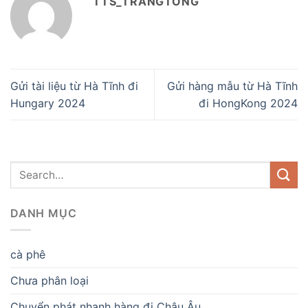
TTS_TRANGTONG
Gửi tài liệu từ Hà Tĩnh đi
Gửi hàng mẫu từ Hà Tĩnh
Hungary 2024
đi HongKong 2024
DANH MỤC
cà phê
Chưa phân loại
Chuyển phát nhanh hàng đi Châu Âu