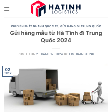
Skip
to
content
CHUYỂN PHÁT NHANH QUỐC TẾ
,
GỬI HÀNG ĐI TRUNG QUỐC
Gửi hàng mẫu từ Hà Tĩnh đi Trung
Quốc 2024
POSTED ON
2 THÁNG 12, 2024
BY
TTS_TRANGTONG
02
Th12