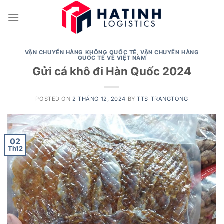
Skip
to
content
VẬN CHUYỂN HÀNG KHÔNG QUỐC TẾ
,
VẬN CHUYỂN HÀNG
QUỐC TẾ VỀ VIỆT NAM
Gửi cá khô đi Hàn Quốc 2024
POSTED ON
2 THÁNG 12, 2024
BY
TTS_TRANGTONG
02
Th12