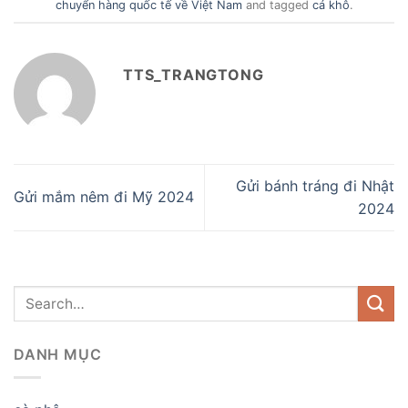
chuyển hàng quốc tế về Việt Nam
and tagged
cá khô
.
TTS_TRANGTONG
Gửi bánh tráng đi Nhật
Gửi mắm nêm đi Mỹ 2024
2024
DANH MỤC