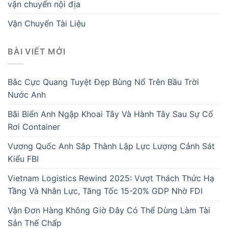
vận chuyển nội địa
Vận Chuyển Tài Liệu
BÀI VIẾT MỚI
Bắc Cực Quang Tuyệt Đẹp Bùng Nổ Trên Bầu Trời
Nước Anh
Bãi Biển Anh Ngập Khoai Tây Và Hành Tây Sau Sự Cố
Rơi Container
Vương Quốc Anh Sắp Thành Lập Lực Lượng Cảnh Sát
Kiểu FBI
Vietnam Logistics Rewind 2025: Vượt Thách Thức Hạ
Tầng Và Nhân Lực, Tăng Tốc 15-20% GDP Nhờ FDI
Vận Đơn Hàng Không Giờ Đây Có Thể Dùng Làm Tài
Sản Thế Chấp