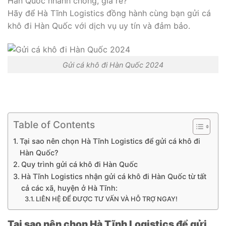
Hàn Quốc nhanh chóng, giá rẻ?
Hãy để Hà Tĩnh Logistics đồng hành cùng bạn gửi cá
khô đi Hàn Quốc với dịch vụ uy tín và đảm bảo.
Gửi cá khô đi Hàn Quốc 2024
Table of Contents
Tại sao nên chọn Hà Tĩnh Logistics để gửi cá khô đi
Hàn Quốc?
Quy trình gửi cá khô đi Hàn Quốc
Hà Tĩnh Logistics nhận gửi cá khô đi Hàn Quốc từ tất
cả các xã, huyện ở Hà Tĩnh:
LIÊN HỆ ĐỂ ĐƯỢC TƯ VẤN VÀ HỖ TRỢ NGAY!
Tại sao nên chọn Hà Tĩnh Logistics để gửi