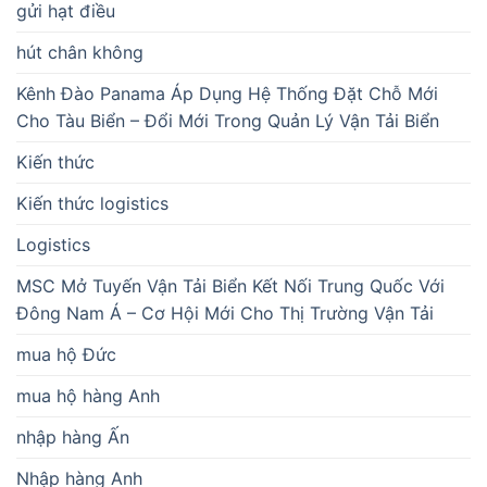
gửi hạt điều
hút chân không
Kênh Đào Panama Áp Dụng Hệ Thống Đặt Chỗ Mới
Cho Tàu Biển – Đổi Mới Trong Quản Lý Vận Tải Biển
Kiến thức
Kiến thức logistics
Logistics
MSC Mở Tuyến Vận Tải Biển Kết Nối Trung Quốc Với
Đông Nam Á – Cơ Hội Mới Cho Thị Trường Vận Tải
mua hộ Đức
mua hộ hàng Anh
nhập hàng Ấn
Nhập hàng Anh