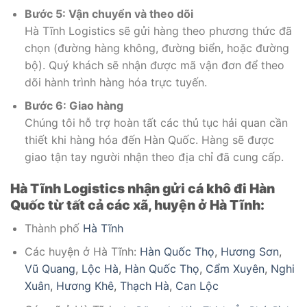
Bước 5: Vận chuyển và theo dõi
Hà Tĩnh Logistics sẽ gửi hàng theo phương thức đã
chọn (đường hàng không, đường biển, hoặc đường
bộ). Quý khách sẽ nhận được mã vận đơn để theo
dõi hành trình hàng hóa trực tuyến.
Bước 6: Giao hàng
Chúng tôi hỗ trợ hoàn tất các thủ tục hải quan cần
thiết khi hàng hóa đến Hàn Quốc. Hàng sẽ được
giao tận tay người nhận theo địa chỉ đã cung cấp.
Hà Tĩnh Logistics nhận gửi cá khô đi Hàn
Quốc từ tất cả các xã, huyện ở Hà Tĩnh:
Thành phố
Hà Tĩnh
Các huyện ở Hà Tĩnh:
Hàn Quốc Thọ
,
Hương Sơn
,
Vũ Quang
,
Lộc Hà
,
Hàn Quốc Thọ
,
Cẩm Xuyên
,
Nghi
Xuân
,
Hương Khê
,
Thạch Hà
,
Can Lộc