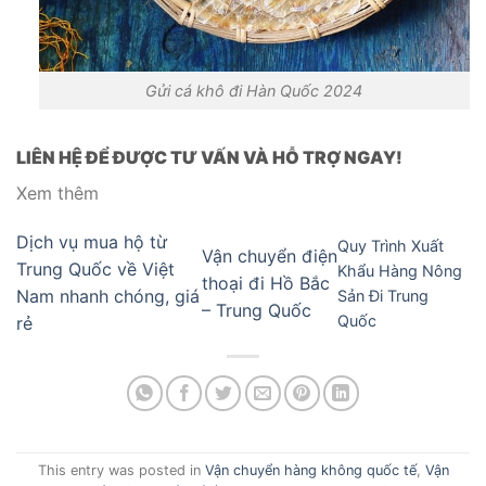
Gửi cá khô đi Hàn Quốc 2024
LIÊN HỆ ĐỂ ĐƯỢC TƯ VẤN VÀ HỖ TRỢ NGAY!
Xem thêm
Dịch vụ mua hộ từ
Quy Trình Xuất
Vận chuyển điện
Trung Quốc về Việt
Khẩu Hàng Nông
thoại đi Hồ Bắc
Nam nhanh chóng, giá
Sản Đi Trung
– Trung Quốc
Quốc
rẻ
This entry was posted in
Vận chuyển hàng không quốc tế
,
Vận