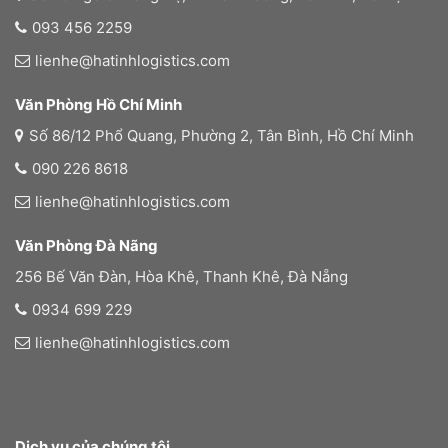
093 456 2259
lienhe@hatinhlogistics.com
Văn Phòng Hồ Chí Minh
Số 86/12 Phổ Quang, Phường 2, Tân Bình, Hồ Chí Minh
090 226 8618
lienhe@hatinhlogistics.com
Văn Phòng Đà Nãng
256 Bế Văn Đàn, Hòa Khê, Thanh Khê, Đà Nẵng
0934 699 229
lienhe@hatinhlogistics.com
Dịch vụ của chúng tôi