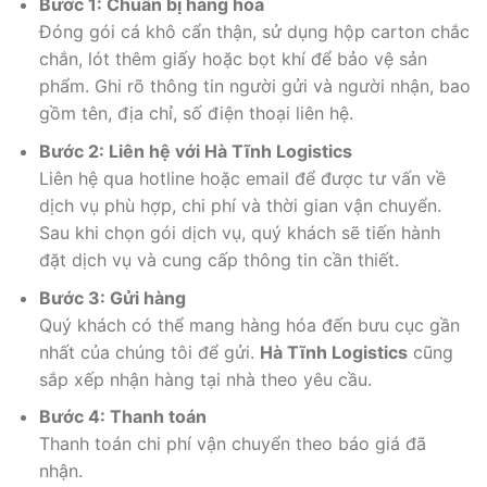
Bước 1: Chuẩn bị hàng hóa
Đóng gói cá khô cẩn thận, sử dụng hộp carton chắc
chắn, lót thêm giấy hoặc bọt khí để bảo vệ sản
phẩm. Ghi rõ thông tin người gửi và người nhận, bao
gồm tên, địa chỉ, số điện thoại liên hệ.
Bước 2: Liên hệ với Hà Tĩnh Logistics
Liên hệ qua hotline hoặc email để được tư vấn về
dịch vụ phù hợp, chi phí và thời gian vận chuyển.
Sau khi chọn gói dịch vụ, quý khách sẽ tiến hành
đặt dịch vụ và cung cấp thông tin cần thiết.
Bước 3: Gửi hàng
Quý khách có thể mang hàng hóa đến bưu cục gần
nhất của chúng tôi để gửi.
Hà Tĩnh Logistics
cũng
sắp xếp nhận hàng tại nhà theo yêu cầu.
Bước 4: Thanh toán
Thanh toán chi phí vận chuyển theo báo giá đã
nhận.